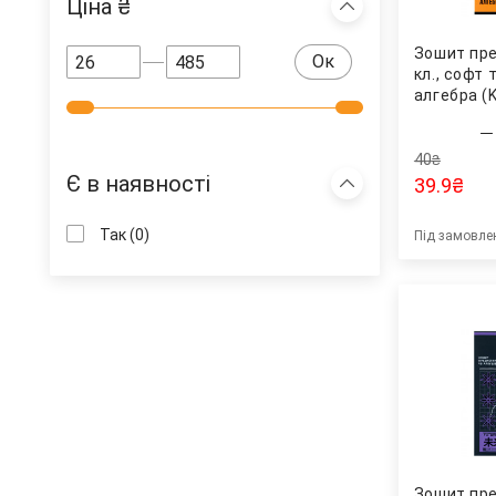
Ціна ₴
Зошит пре
Ок
кл., софт 
алгебра (K
40
₴
Є в наявності
39.9
₴
Так
(0)
Під замовле
Зошит пре