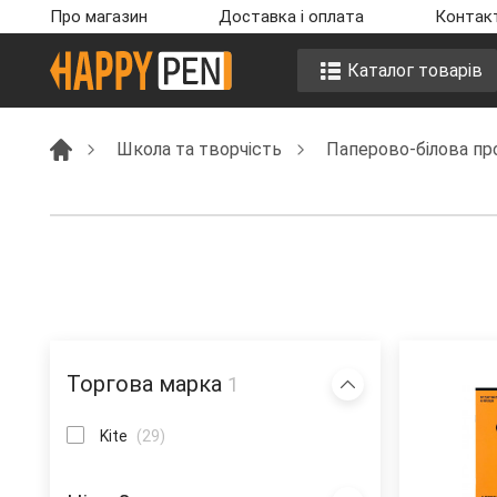
Про магазин
Доставка i оплата
Контакт
Каталог товарів
Школа та творчість
Паперово-білова пр
Торгова марка
1
Kite
(29)