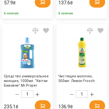
57.9
137.6
₴
₴
В наличии
В наличии
Средство универсальное
Чистящее молочко,
моющее, 1000мл. "Квітки
500мл. Лимон Frosch
Бавовни" Mr.Proper
235.1
136.9
₴
₴