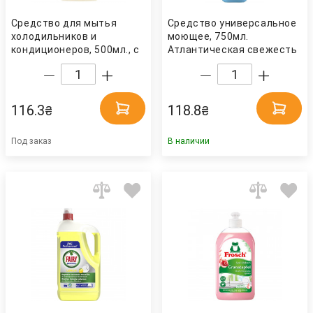
Средство для мытья
Средство универсальное
холодильников и
моющее, 750мл.
кондиционеров, 500мл., с
Атлантическая свежесть
распылителем СанКлин
DOMESTOS
116.3
118.8
₴
₴
Под заказ
В наличии