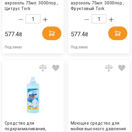
аэрозоль 75мл. 3000пор.,
аэрозоль 75мл. 3000пор.,
Цитрус Tork
Фруктовый Tork
577.4
577.4
₴
₴
Под заказ
Под заказ
Средство для
Моющее средство для
подкрахмаливания,
мойки высокого давления