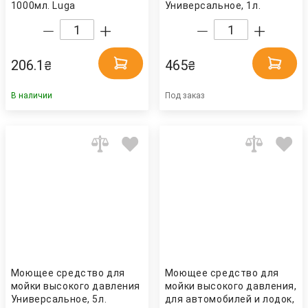
1000мл. Luga
Универсальное, 1л.
(8016287418706) ANNOVI
REVERBERI
206.1
465
₴
₴
В наличии
Под заказ
Моющее средство для
Моющее средство для
мойки высокого давления
мойки высокого давления,
Универсальное, 5л.
для автомобилей и лодок,