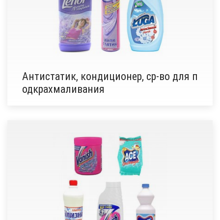
Антистатик, кондиционер, ср-во для п
одкрахмаливания