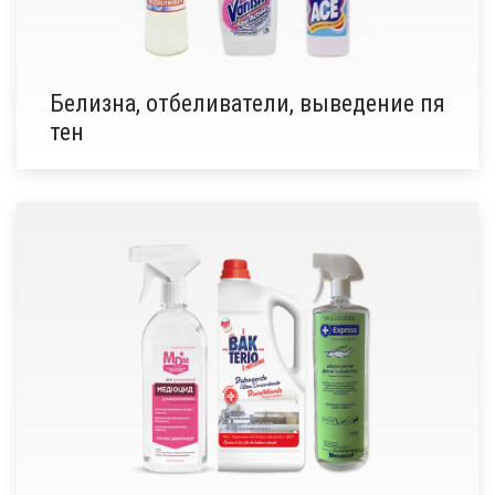
Белизна, отбеливатели, выведение пя
тен