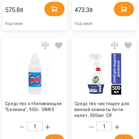
575.8
473.3
₴
₴
Под заказ
Под заказ
Средство отбеливающее
Средство чистящее для
"Белизна", 950г. ONIKS
ванной комнаты Анти-
налет, 500мл. CIF