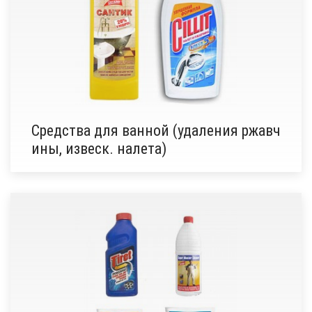
Средства для ванной (удаления ржавч
ины, извеск. налета)