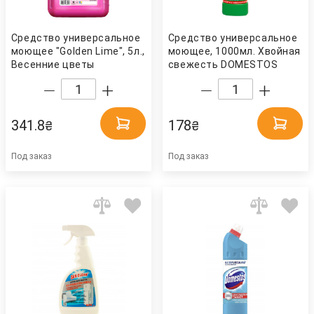
Средство универсальное
Средство универсальное
моющее "Golden Lime", 5л.,
моющее, 1000мл. Хвойная
Весенние цветы
свежесть DOMESTOS
PROservice
341.8
178
₴
₴
Под заказ
Под заказ