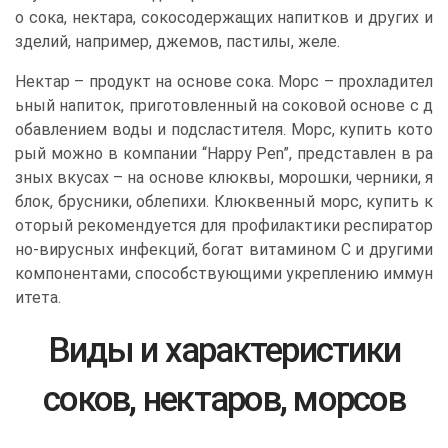
о сока, нектара, сокосодержащих напитков и других и
зделий, например, джемов, пастилы, желе.
Нектар – продукт на основе сока. Морс – прохладител
ьный напиток, приготовленный на соковой основе с д
обавлением воды и подсластителя. Морс, купить кото
рый можно в компании “Happy Pen”, представлен в ра
зных вкусах – на основе клюквы, морошки, черники, я
блок, брусники, облепихи. Клюквенный морс, купить к
оторый рекомендуется для профилактики респиратор
но-вирусных инфекций, богат витамином C и другими
компонентами, способствующими укреплению иммун
итета.
Виды и характеристики
соков, нектаров, морсов