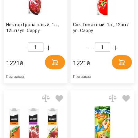
Нектар Гранатовый, 1л.,
Сок Томатный, 1л., 12шт/
12шт/уп. Cappy
уп. Cappy
1221
1221
₴
₴
Под заказ
Под заказ