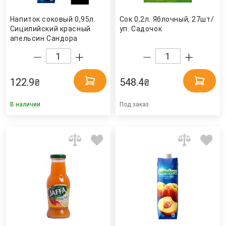
Напиток соковый 0,95л.
Сок 0,2л. Яблочный, 27шт/
Сицилийский красный
уп. Садочок
апельсин Сандора
122.9
548.4
₴
₴
В наличии
Под заказ