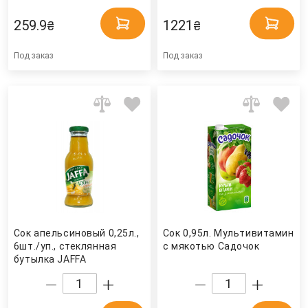
259.9
1221
₴
₴
Под заказ
Под заказ
Сок апельсиновый 0,25л.,
Сок 0,95л. Мультивитамин
6шт./уп., стеклянная
с мякотью Садочок
бутылка JAFFA