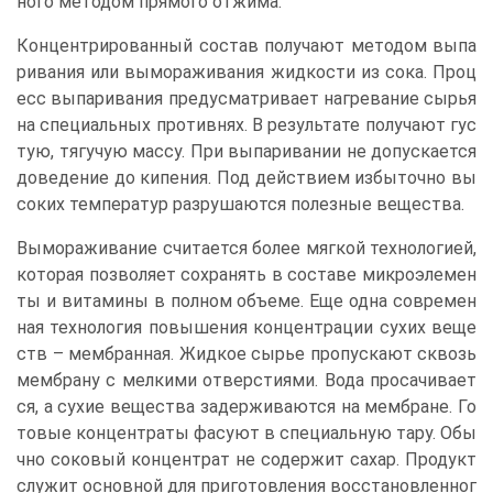
ного методом прямого отжима.
Концентрированный состав получают методом выпа
ривания или вымораживания жидкости из сока. Проц
есс выпаривания предусматривает нагревание сырья
на специальных противнях. В результате получают гус
тую, тягучую массу. При выпаривании не допускается
доведение до кипения. Под действием избыточно вы
соких температур разрушаются полезные вещества.
Вымораживание считается более мягкой технологией,
которая позволяет сохранять в составе микроэлемен
ты и витамины в полном объеме. Еще одна современ
ная технология повышения концентрации сухих веще
ств – мембранная. Жидкое сырье пропускают сквозь
мембрану с мелкими отверстиями. Вода просачивает
ся, а сухие вещества задерживаются на мембране. Го
товые концентраты фасуют в специальную тару. Обы
чно соковый концентрат не содержит сахар. Продукт
служит основной для приготовления восстановленног