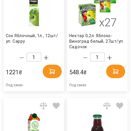
Сок Яблочный, 1л., 12шт/
Нектар 0,2л. Яблоко-
уп. Cappy
Виноград белый, 27шт/уп.
Садочок
1221
548.4
₴
₴
Под заказ
Под заказ