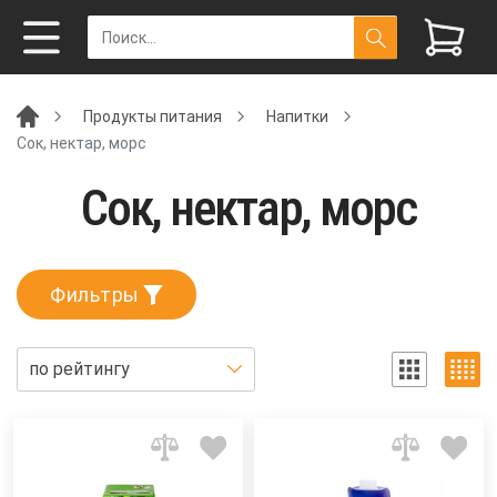
Продукты питания
Напитки
Сок, нектар, морс
Сок, нектар, морс
Фильтры