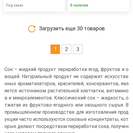
Под заказ
В наличии
Загрузить еще
30
товаров
2
3
1
Сок – жидкий продукт переработки ягод, фруктов и о
вощей. Натуральный продукт не содержит искусстве
нных ароматизаторов, красителей, консервантов, явл
яется источником растительной клетчатки, витамино
в и микроэлементов. Классический сок – жидкость, о
тжатая из фруктово-ягодного или овощного сырья. В
промышленном производстве для изготовления прод
укции часто используются соковые концентраты, кот
орые делают посредством переработки сока, получен