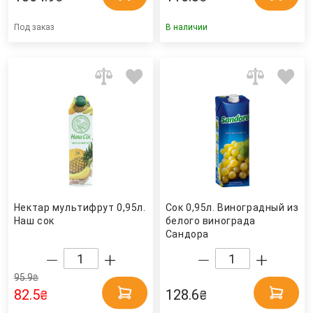
Под заказ
В наличии
Нектар мультифрут 0,95л.
Сок 0,95л. Виноградный из
Наш сок
белого винограда
Сандора
95.9
₴
82.5
128.6
₴
₴