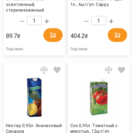
осветленный,
1л., 6шт/уп. Cappy
стерилизованный
Садочок
89.7
404.2
₴
₴
Под заказ
Под заказ
Нектар 0,95л. Ананасовый
Сок 0,95л. Томатный с
Сандора
мякотью, 12шт/уп.