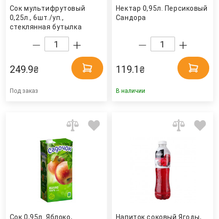
Сок мультифрутовый
Нектар 0,95л. Персиковый
0,25л., 6шт./уп.,
Сандора
стеклянная бутылка
JAFFA
249.9
119.1
₴
₴
Под заказ
В наличии
Сок 0,95л. Яблоко,
Напиток соковый Ягоды,