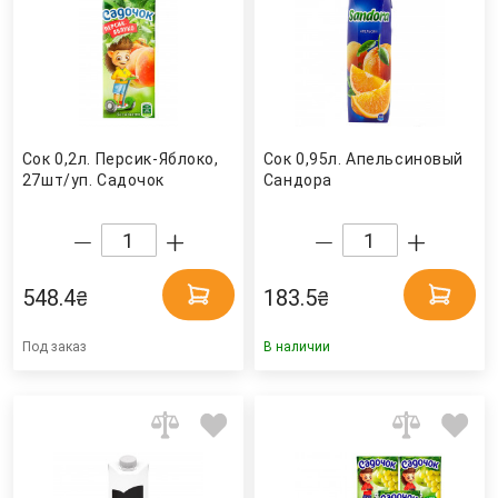
Сок 0,2л. Персик-Яблоко,
Сок 0,95л. Апельсиновый
27шт/уп. Садочок
Сандора
548.4
183.5
₴
₴
Под заказ
В наличии