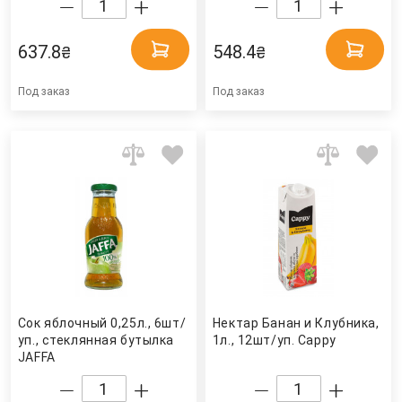
637.8
548.4
₴
₴
Под заказ
Под заказ
Сок яблочный 0,25л., 6шт/
Нектар Банан и Клубника,
уп., стеклянная бутылка
1л., 12шт/уп. Cappy
JAFFA