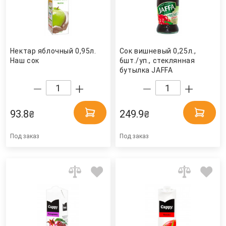
Нектар яблочный 0,95л.
Сок вишневый 0,25л.,
Наш сок
6шт./уп., стеклянная
бутылка JAFFA
93.8
249.9
₴
₴
Под заказ
Под заказ