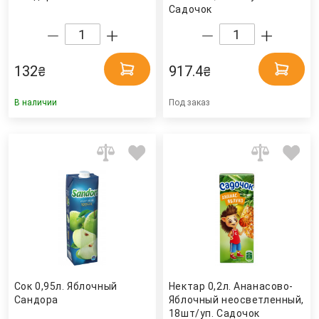
Садочок
132
917.4
₴
₴
В наличии
Под заказ
Сок 0,95л. Яблочный
Нектар 0,2л. Ананасово-
Сандора
Яблочный неосветленный,
18шт/уп. Садочок