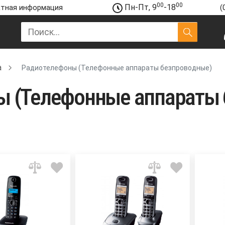
00
00
Пн-Пт, 9
-18
тная информация
(
а
Радиотелефоны (Телефонные аппараты безпроводные)
ы (Телефонные аппараты 