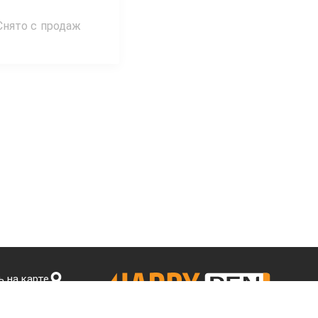
Снято с продаж
 на карте