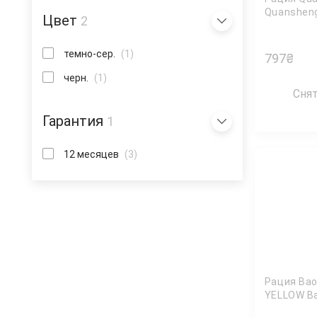
Quanshen
Цвет
2
темно-сер.
(1)
797
₴
черн.
(1)
Сня
Гарантия
1
12 месяцев
(3)
Рация Bao
YELLOW B