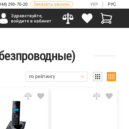
Заказать звонок
044) 290-70-20
УКР
РУС
Здравствуйте,
войдите в кабинет
безпроводные)