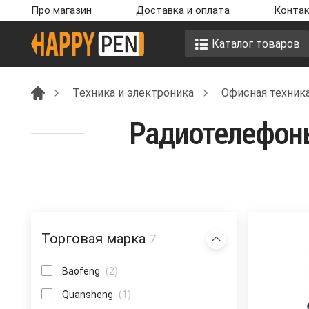
Про магазин
Доставка и оплата
Контак
Каталог товаров
Техника и электроника
Офисная техник
Радиотелефон
Торговая марка
7
Baofeng
(2)
Quansheng
(1)