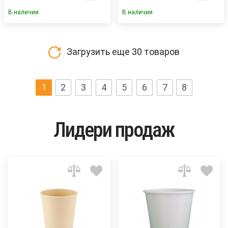
В наличии
В наличии
Загрузить еще
30
товаров
2
3
4
5
6
7
8
1
Лидери продаж