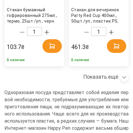
Стакан бумажный
Стакан для вечеринок
гофрированный 275мл.,
Party Red Cup 400мл.,
термо, 25шт./уп., черн.
50шт./уп., пластик PS,
Украина
красн. Huhtamaki
103.7
461.3
₴
₴
В наличии
В наличии
Показать ещё
Одноразовая посуда представляет собой изделия пер
вой необходимости, требуемые для употребления или
приготовления пищи, не подразумевающие их повтор
ного использования. Чаще всего для их производства
используется пластик, в редких случаях — бумага. Наш
Интернет-магазин Happy Pen содержит весьма обшир