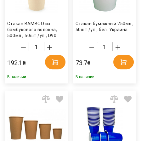
Стакан BAMBOO из
Стакан бумажный 250мл.,
бамбукового волокна,
50шт./уп., бел. Украина
500мл., 50шт./уп., D90
Китай
192.1
73.7
₴
₴
В наличии
В наличии