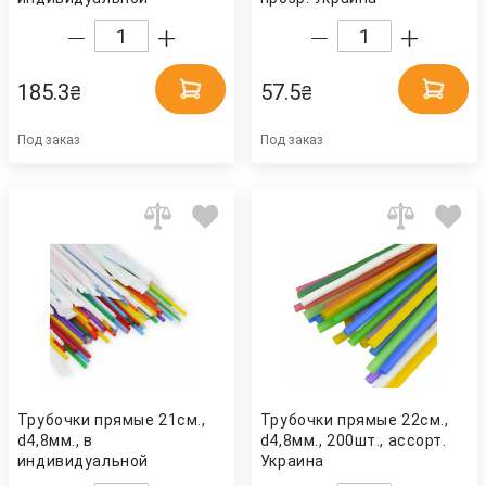
бумажной упаковке,
200шт., ассорт. Украина
185.3
57.5
₴
₴
Под заказ
Под заказ
Трубочки прямые 21см.,
Трубочки прямые 22см.,
d4,8мм., в
d4,8мм., 200шт., ассорт.
индивидуальной
Украина
бумажной упаковке,