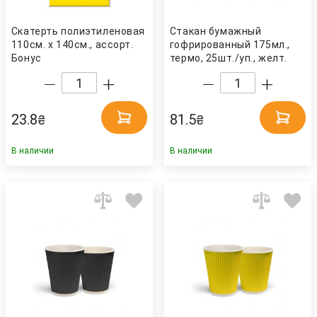
Скатерть полиэтиленовая
Стакан бумажный
110см. х 140см., ассорт.
гофрированный 175мл.,
Бонус
термо, 25шт./уп., желт.
Украина
23.8
81.5
₴
₴
В наличии
В наличии