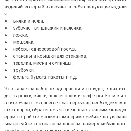
изделий, который включает в себя следующие издели
я:
● вилки и ножи;
● зубочистки, шпажки и палочки;
● ложки;
● мешалки;
● наборы одноразовой посуды;
● стаканы и крышки для стаканов;
● тарелки, миски и супницы;
● трубочки;
● фольга, бумага, пакеты и т.д.
Что касается наборов одноразовой посуды, в них вхо
дят тарелки, вилки, ложки, ножи и салфетки. Если вы х
отите узнать, сколько стоит перечень необходимых в
ам товаров, обратитесь за помощью к нашим менедж
ерам по работе с клиентами прямо сейчас по указанн
ым на сайте контактным данным: номеру мобильного
телефона и адресу электронной почты.