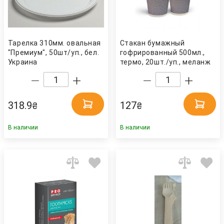
Тарелка 310мм. овальная
Стакан бумажный
"Премиум", 50шт/уп., бел.
гофрированный 500мл.,
Украина
термо, 20шт./уп., меланж
Украина
318.9
127
₴
₴
В наличии
В наличии