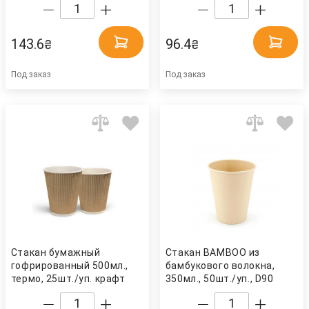
200шт., ассорт. Украина
143.6
96.4
₴
₴
Под заказ
Под заказ
Стакан бумажный
Стакан BAMBOO из
гофрированный 500мл.,
бамбукового волокна,
термо, 25шт./уп. крафт
350мл., 50шт./уп., D90
Украина
Китай