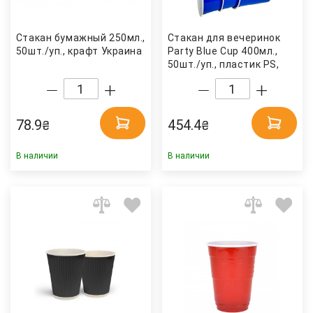
Стакан бумажный 250мл.,
Стакан для вечеринок
50шт./уп., крафт Украина
Party Blue Cup 400мл.,
50шт./уп., пластик PS,
син. Huhtamaki
78.9
454.4
₴
₴
В наличии
В наличии