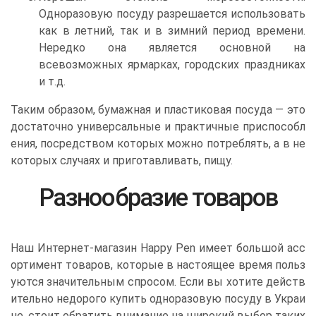
Одноразовую посуду разрешается использовать
как в летний, так и в зимний период времени.
Нередко она является основной на
всевозможных ярмарках, городских праздниках
и т.д.
Таким образом, бумажная и пластиковая посуда — это
достаточно универсальные и практичные приспособл
ения, посредством которых можно потреблять, а в не
которых случаях и приготавливать, пищу.
Разнообразие товаров
Наш Интернет-магазин Happy Pen имеет большой асс
ортимент товаров, которые в настоящее время польз
уются значительным спросом. Если вы хотите действ
ительно недорого купить одноразовую посуду в Украи
не, стоит обратить внимание на широкий выбор таких