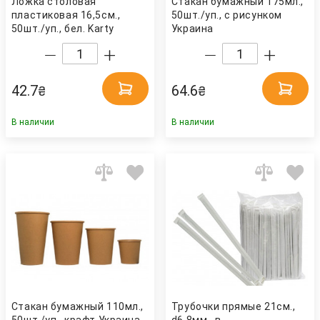
Ложка столовая
Стакан бумажный 175мл.,
пластиковая 16,5см.,
50шт./уп., с рисунком
50шт./уп., бел. Karty
Украина
42.7
64.6
₴
₴
В наличии
В наличии
Стакан бумажный 110мл.,
Трубочки прямые 21см.,