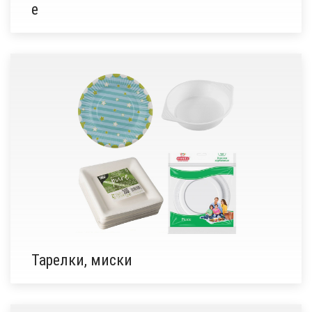
е
Тарелки, миски