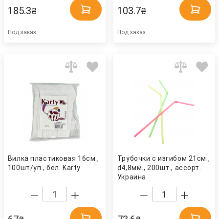
185.3
103.7
₴
₴
Под заказ
Под заказ
Вилка пластиковая 16см.,
Трубочки с изгибом 21см.,
100шт/уп., бел. Karty
d4,8мм., 200шт., ассорт.
Украина