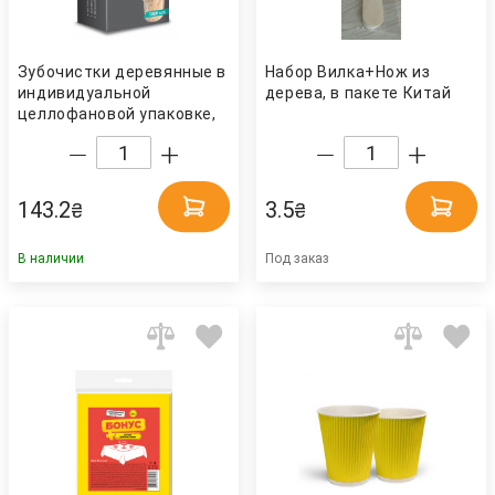
Зубочистки деревянные в
Набор Вилка+Нож из
индивидуальной
дерева, в пакете Китай
целлофановой упаковке,
1000шт./уп. Китай
143.2
3.5
₴
₴
В наличии
Под заказ