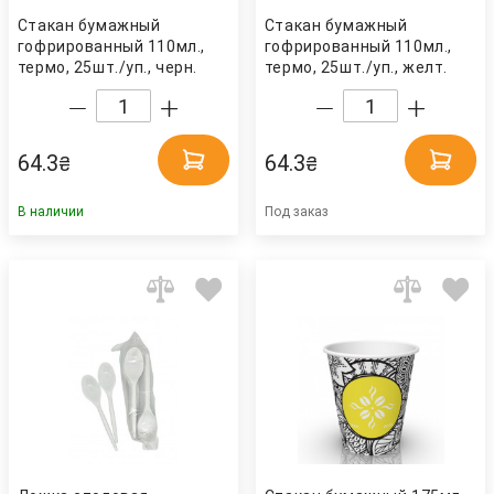
Стакан бумажный
Стакан бумажный
гофрированный 110мл.,
гофрированный 110мл.,
термо, 25шт./уп., черн.
термо, 25шт./уп., желт.
Украина
Украина
64.3
64.3
₴
₴
В наличии
Под заказ