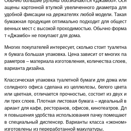
Обычно большие рулоны обозначаются «Джамбо». Осн
ащены картонной втулкой увеличенного диаметра для
удобной фиксации на держателях любой модели. Такая
бумажная продукция оптимально подходит для общест
венных мест с высокой проходимостью. Обычно форма
т «Джамбо» не покупают для дома.
Многих покупателей интересует, сколько стоит туалетна
я бумага большая упаковка. Цена зависит от многих па
раметров – материала изготовления, количества слоев,
варианта дизайна.
Классическая упаковка туалетной бумаги для дома или
солидного офиса сделана из целлюлозы, белого цвета
или цветная, отличается прочностью, состоит из двух и
ли трех слоев. Плотная листовая бумага – идеальный в
ариант для кафе, ресторанов, офисов, кинотеатров. Дл
я повышения удобства использования пачку помещают
в специальный диспенсер. Варианты класса «эконом»
изготовлены из переработанной макулатуры.