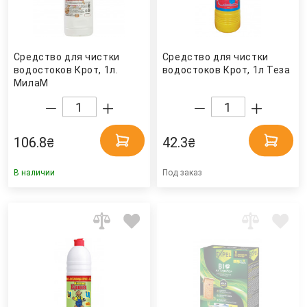
Средство для чистки
Средство для чистки
водостоков Крот, 1л.
водостоков Крот, 1л Теза
МилаМ
106.8
42.3
₴
₴
В наличии
Под заказ