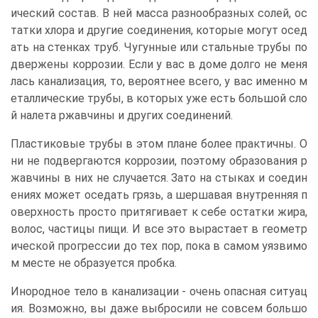
ический состав. В ней масса разнообразных солей, ос
татки хлора и другие соединения, которые могут осед
ать на стенках труб. Чугунные или стальные трубы по
двержены коррозии. Если у вас в доме долго не меня
лась канализация, то, вероятнее всего, у вас именно м
еталлические трубы, в которых уже есть большой сло
й налета ржавчины и других соединений.
Пластиковые трубы в этом плане более практичны. О
ни не подвергаются коррозии, поэтому образования р
жавчины в них не случается. Зато на стыках и соедин
ениях может оседать грязь, а шершавая внутренняя п
оверхность просто притягивает к себе остатки жира,
волос, частицы пищи. И все это вырастает в геометр
ической прогрессии до тех пор, пока в самом уязвимо
м месте не образуется пробка.
Инородное тело в канализации - очень опасная ситуац
ия. Возможно, вы даже выбросили не совсем большо