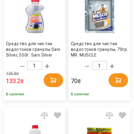
Средство для чистки
Средство для чистки
водостоков гранулы Sani
водостоков гранулы, 70гр.
Silver, 550г. Sani Silver
MR. MUSCLE
136.8
₴
133.2
70
₴
₴
В наличии
В наличии