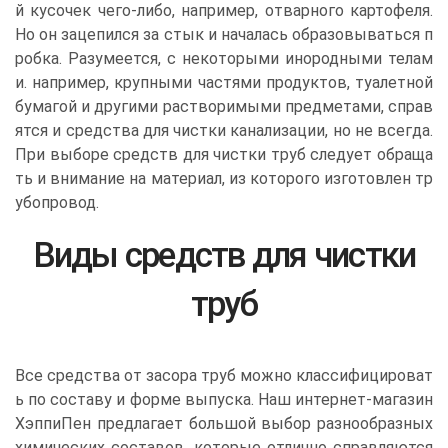
й кусочек чего-либо, например, отварного картофеля.
Но он зацепился за стык и началась образовываться п
робка. Разумеется, с некоторыми инородными телам
и. например, крупными частями продуктов, туалетной
бумагой и другими растворимыми предметами, справ
ятся и средства для чистки канализации, но не всегда.
При выборе средств для чистки труб следует обраща
ть и внимание на материал, из которого изготовлен тр
убопровод.
Виды средств для чистки
труб
Все средства от засора труб можно классифицироват
ь по составу и форме выпуска. Наш интернет-магазин
ХэппиПен предлагает большой выбор разнообразных
химических составов, которые отлично справляются