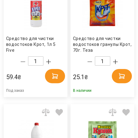
Средство для чистки
Средство для чистки
водостоков Крот, 1л 5
водостоков гранулы Крот,
Five
70г. Теза
59.4
25.1
₴
₴
Под заказ
В наличии