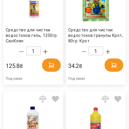
Средство для чистки
Средство для чистки
водостоков гель, 1200гр.
водостоков гранулы Крот,
СанКлин
80гр. Крот
125.8
34.2
₴
₴
Под заказ
Под заказ