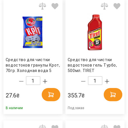
Средство для чистки
Средство для чистки
водостоков гранулы Крот,
водостоков гель Турбо,
70гр. Холодная вода 5
500мл. TIRET
Five
27.6
355.7
₴
₴
В наличии
Под заказ