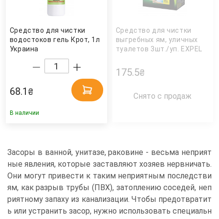
Средство для чистки
Средство для чистки
водостоков гель Крот, 1л
выгребных ям, уличных
Украина
туалетов 3шт./уп. EXPEL
175.5
₴
68.1
₴
Снято с продаж
В наличии
Засоры в ванной, унитазе, раковине - весьма неприят
ные явления, которые заставляют хозяев нервничать.
Они могут привести к таким неприятным последстви
ям, как разрыв трубы (ПВХ), затоплению соседей, неп
риятному запаху из канализации. Чтобы предотвратит
ь или устранить засор, нужно использовать специальн