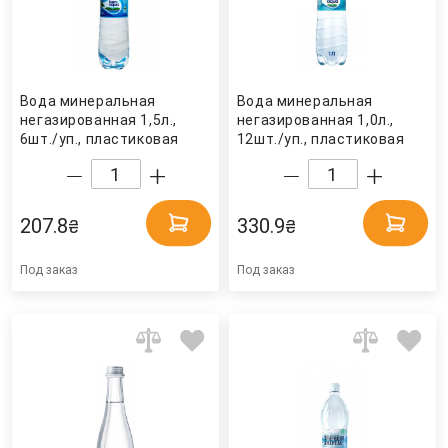
Вода минеральная
Вода минеральная
негазированная 1,5л.,
негазированная 1,0л.,
6шт./уп., пластиковая
12шт./уп., пластиковая
бутылка Bonaqva
бутылка Bonaqva
207.8
330.9
₴
₴
Под заказ
Под заказ