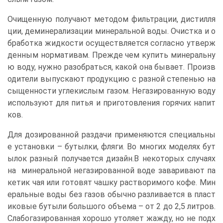
Очищенную получают методом фильтрации, дистилля
ции, деминерализации минеральной воды. Очистка и о
бработка жидкости осуществляется согласно утверж
денным нормативам. Прежде чем купить минеральну
ю воду, нужно разобраться, какой она бывает. Произв
одители выпускают продукцию с разной степенью на
сыщенности углекислым газом. Негазированную воду
используют для питья и приготовления горячих напит
ков.
Для дозированной раздачи применяются специальны
е установки – бутылки, фляги. Во многих моделях бут
ылок разный получается дизайн.В некоторых случаях
на минеральной негазированной воде заваривают па
кетик чая или готовят чашку растворимого кофе. Мин
еральные воды без газов обычно разливается в пласт
иковые бутыли большого объема – от 2 до 2,5 литров.
Слабогазированная хорошо утоляет жажду, но не подх