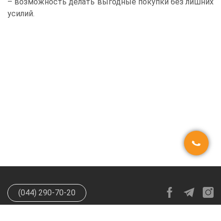
– возможность делать выгодные покупки без лишних
усилий.
(044) 290-70-20
info@happypen.com.ua