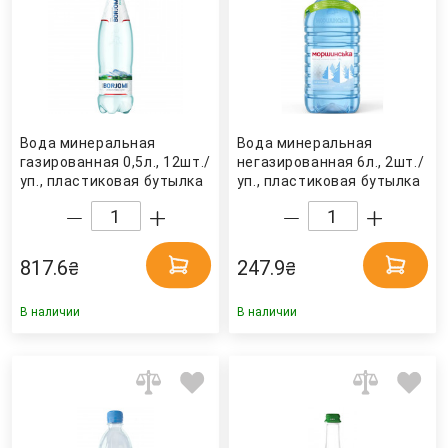
Вода минеральная
Вода минеральная
газированная 0,5л., 12шт./
негазированная 6л., 2шт./
уп., пластиковая бутылка
уп., пластиковая бутылка
Borjomi
Моршинская
817.6
247.9
₴
₴
В наличии
В наличии