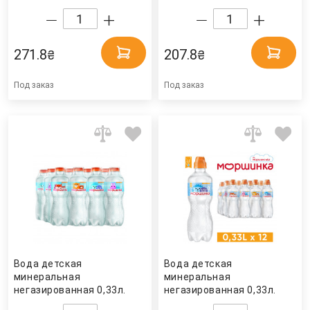
Bonaqva
Bonaqva
271.8
207.8
₴
₴
Под заказ
Под заказ
Вода детская
Вода детская
минеральная
минеральная
негазированная 0,33л.
негазированная 0,33л.
"Моршинка", 12шт./уп.,
"Моршинка", 12шт./уп.,