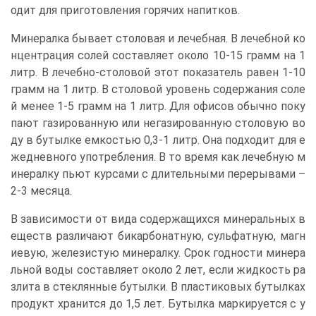
одит для приготовления горячих напитков.
Минералка бывает столовая и лечебная. В лечебной ко
нцентрация солей составляет около 10-15 грамм на 1
литр. В лечебно-столовой этот показатель равен 1-10
грамм на 1 литр. В столовой уровень содержания соле
й менее 1-5 грамм на 1 литр. Для офисов обычно поку
пают газированную или негазированную столовую во
ду в бутылке емкостью 0,3-1 литр. Она подходит для е
жедневного употребления. В то время как лечебную м
инералку пьют курсами с длительными перерывами –
2-3 месяца.
В зависимости от вида содержащихся минеральных в
еществ различают бикарбонатную, сульфатную, магн
иевую, железистую минералку. Срок годности минера
льной воды составляет около 2 лет, если жидкость ра
злита в стеклянные бутылки. В пластиковых бутылках
продукт хранится до 1,5 лет. Бутылка маркируется с у