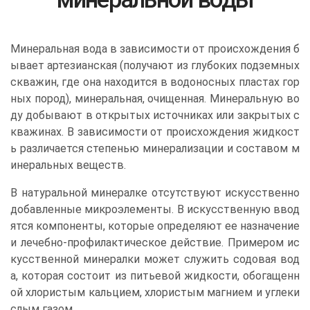
Минеральная вода в зависимости от происхождения б
ывает артезианская (получают из глубоких подземных
скважин, где она находится в водоносных пластах гор
ных пород), минеральная, очищенная. Минеральную во
ду добывают в открытых источниках или закрытых с
кважинах. В зависимости от происхождения жидкост
ь различается степенью минерализации и составом м
инеральных веществ.
В натуральной минералке отсутствуют искусственно
добавленные микроэлементы. В искусственную ввод
ятся компоненты, которые определяют ее назначение
и лечебно-профилактическое действие. Примером ис
кусственной минералки может служить содовая вод
а, которая состоит из питьевой жидкости, обогащенн
ой хлористым кальцием, хлористым магнием и углеки
слым газом.