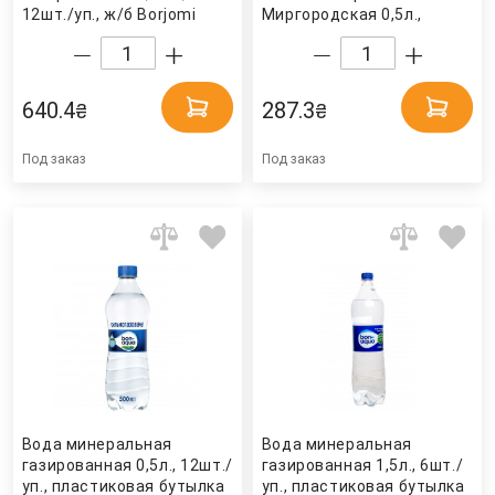
12шт./уп., ж/б Borjomi
Миргородская 0,5л.,
12шт./уп., пластиковая
бутылка Миргородская
640.4
287.3
₴
₴
Под заказ
Под заказ
Вода минеральная
Вода минеральная
газированная 0,5л., 12шт./
газированная 1,5л., 6шт./
уп., пластиковая бутылка
уп., пластиковая бутылка