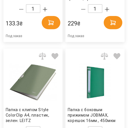
133.3
229
₴
₴
Под заказ
Под заказ
Папка с клипом Style
Папка с боковым
ColorClip А4, пластик,
прижимом JOBMAX,
зелен. LEITZ
корешок 16мм., 450мкм
пластик, до 120 лист.,