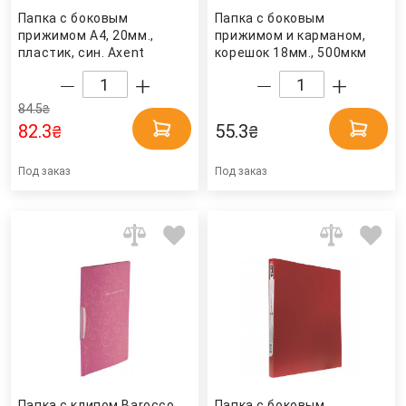
Папка с боковым
Папка с боковым
прижимом А4, 20мм.,
прижимом и карманом,
пластик, син. Axent
корешок 18мм., 500мкм
пластик, до 120 лист.,
син. 4Office
84.5
₴
82.3
55.3
₴
₴
Под заказ
Под заказ
Папка с клипом Barocco
Папка с боковым