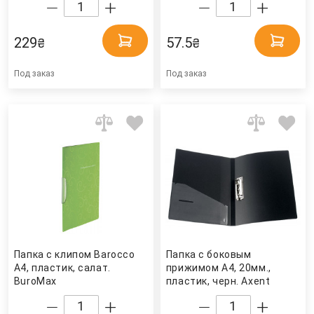
зелен. BuroMax
229
57.5
₴
₴
Под заказ
Под заказ
Папка с клипом Barocco
Папка с боковым
А4, пластик, салат.
прижимом А4, 20мм.,
BuroMax
пластик, черн. Axent