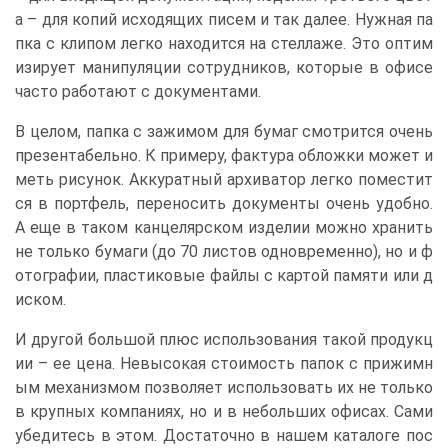
а – для копий исходящих писем и так далее. Нужная па
пка с клипом легко находится на стеллаже. Это оптим
изирует манипуляции сотрудников, которые в офисе
часто работают с документами.
В целом, папка с зажимом для бумаг смотрится очень
презентабельно. К примеру, фактура обложки может и
меть рисунок. Аккуратный архиватор легко поместит
ся в портфель, переносить документы очень удобно.
А еще в таком канцелярском изделии можно хранить
не только бумаги (до 70 листов одновременно), но и ф
отографии, пластиковые файлы с картой памяти или д
иском.
И другой большой плюс использования такой продукц
ии – ее цена. Невысокая стоимость папок с прижимн
ым механизмом позволяет использовать их не только
в крупных компаниях, но и в небольших офисах. Сами
убедитесь в этом. Достаточно в нашем каталоге пос