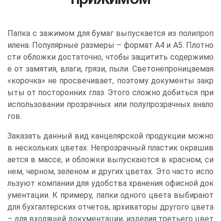
Папка с зажимом для бумаг выпускается из полипроп
илена. Популярные размеры – формат А4 и А5. Плотно
сти обложки достаточно, чтобы защитить содержимо
е от замятия, влаги, грязи, пыли. Светонепроницаемая
«корочка» не просвечивает, поэтому документы закр
ыты от посторонних глаз. Этого сложно добиться при
использовании прозрачных или полупрозрачных анало
гов.
Заказать данный вид канцелярской продукции можно
в нескольких цветах. Непрозрачный пластик окрашив
ается в массе, и обложки выпускаются в красном, си
нем, черном, зеленом и других цветах. Это часто испо
льзуют компании для удобства хранения офисной док
ументации. К примеру, папки одного цвета выбирают
для бухгалтерских отчетов, архиваторы другого цвета
– для входящей документации, изделия третьего цвет