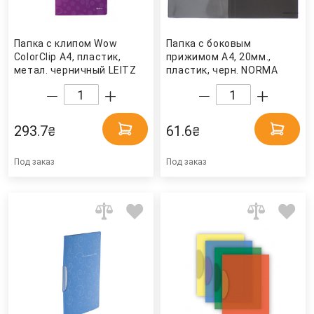
Папка с клипом Wow
Папка с боковым
ColorClip А4, пластик,
прижимом А4, 20мм.,
метал. черничный LEITZ
пластик, черн. NORMA
293.7
61.6
₴
₴
Под заказ
Под заказ