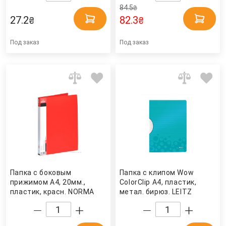
84.5
₴
27.2
82.3
₴
₴
Под заказ
Под заказ
Папка с боковым
Папка с клипом Wow
прижимом А4, 20мм.,
ColorClip А4, пластик,
пластик, красн. NORMA
метал. бирюз. LEITZ