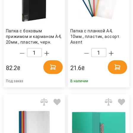
Папка с боковым
Папка с планкой А4,
прижимом и карманом А4,
10мм., пластик, ассорт.
20мм., пластик, черн.
Axent
Scholz
82.2
21.6
₴
₴
Под заказ
В наличии