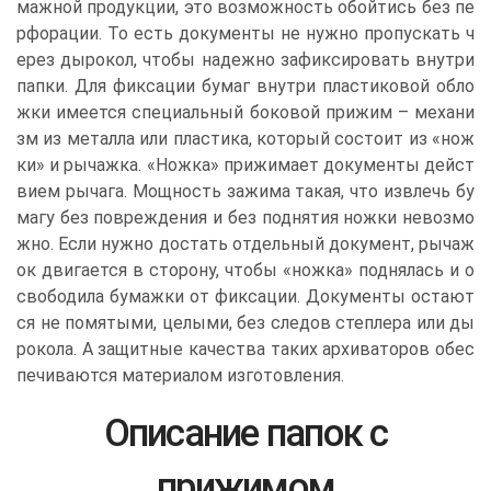
мажной продукции, это возможность обойтись без пе
рфорации. То есть документы не нужно пропускать ч
ерез дырокол, чтобы надежно зафиксировать внутри
папки. Для фиксации бумаг внутри пластиковой обло
жки имеется специальный боковой прижим – механи
зм из металла или пластика, который состоит из «нож
ки» и рычажка. «Ножка» прижимает документы дейст
вием рычага. Мощность зажима такая, что извлечь бу
магу без повреждения и без поднятия ножки невозмо
жно. Если нужно достать отдельный документ, рычаж
ок двигается в сторону, чтобы «ножка» поднялась и о
свободила бумажки от фиксации. Документы остают
ся не помятыми, целыми, без следов степлера или ды
рокола. А защитные качества таких архиваторов обес
печиваются материалом изготовления.
Описание папок с
прижимом