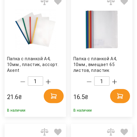
Папка с планкой А4,
Папка с планкой А4,
10мм., пластик, ассорт.
10мм., вмещает 65
Axent
листов, пластик
прозрачный, корешок
ассорт. 4Office
21.6
16.5
₴
₴
В наличии
В наличии