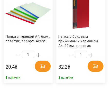
Папка с планкой А4, 6мм.,
Папка с боковым
пластик, ассорт. Axent
прижимом и карманом
А4, 20мм., пластик,
красн. Scholz
20.4
82.2
₴
₴
В наличии
В наличии