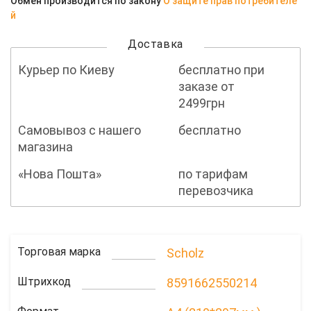
Обмен производится по закону
О защите прав потребителе
й
Доставка
Курьер по Киеву
бесплатно при
заказе от
2499грн
Самовывоз с нашего
бесплатно
магазина
«Нова Пошта»
по тарифам
перевозчика
Торговая марка
Scholz
Штрихкод
8591662550214