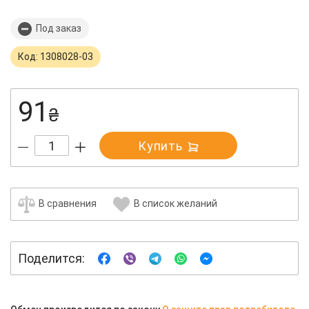
Под заказ
Код: 1308028-03
91
₴
Купить
В сравнения
В список желаний
Поделится: