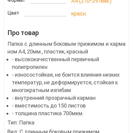
Формат
A4 (210*297мм.)
Цвет
красн.
Про товар
Папка с длинным боковым прижимом и карма
ном А4, 20мм., пластик, красный
- высококачественный первичный
полипропилен
- износостойкая, не боится влияния низких
температур, не деформируется, стойкая к
многократным изгибам
- внутренний прозрачный карман
- вместимость до 150 листов
- толщина пластика 700мкм.
Тип: Папка
Вид: С длинным боковым прижимом