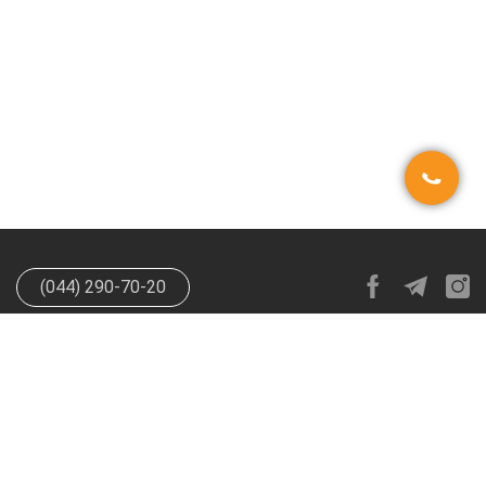
(044) 290-70-20
info@happypen.com.ua
offer@happypen.com.ua
(Для
поставщиков)