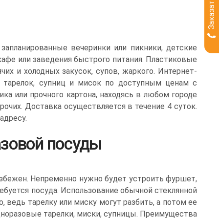
 запланированные вечеринки или пикники, детские
 кафе или заведения быстрого питания. Пластиковые
чих и холодных закусок, супов, жаркого. Интернет-
 тарелок, супниц и мисок по доступным ценам с
ка или прочного картона, находясь в любом городе
прочих. Доставка осуществляется в течение 4 суток.
адресу.
зовой посуды
избежен. Непременно нужно будет устроить фуршет,
требуется посуда. Использование обычной стеклянной
 ведь тарелку или миску могут разбить, а потом ее
норазовые тарелки, миски, супницы. Преимущества