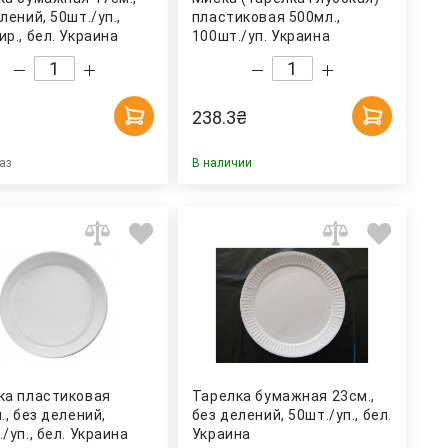
лений, 50шт./уп.,
пластиковая 500мл.,
р., бел. Украина
100шт./уп. Украина
238.3
₴
аз
В наличии
ка пластиковая
Тарелка бумажная 23см.,
., без делений,
без делений, 50шт./уп., бел.
/уп., бел. Украина
Украина