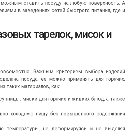
озможным ставить посуду на любую поверхность. А
лиями в заведениях сетей быстрого питания, где и
зовых тарелок, мисок и
повсеместно. Важным критерием выбора изделий
 сделана посуда, ее можно применять для горячих,
з таких материалов, как:
супницы, миски для горячих и жидких блюд, а также
лько холодную пищу без повышенного содержания
ие температуры, не деформируясь и не выделяя