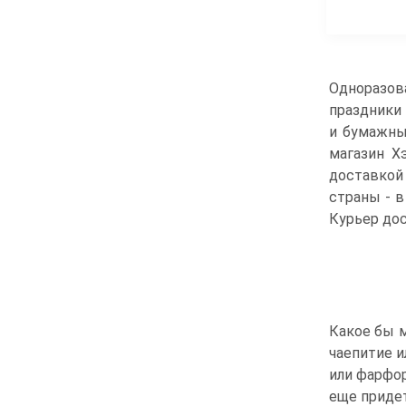
Одноразов
праздники 
и бумажные
магазин Х
доставкой 
страны - в
Курьер дос
Какое бы 
чаепитие и
или фарфор
еще приде