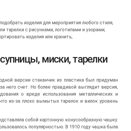
одобрать изделия для мероприятия любого стиля;
и тарелки с рисунками, логотипами и узорами;
ртировать изделия или хранить;
супницы, миски, тарелки
одной версии стаканчик из пластика был придуман
а него счет. Но более правдивой выглядит версия,
дования о вреде использования металлических и
 что из-за плохо вымытых тарелок и вилок уровень
редставляла собой картонную конусообразную чашку.
ользовалось популярностью. В 1910 году чашка была