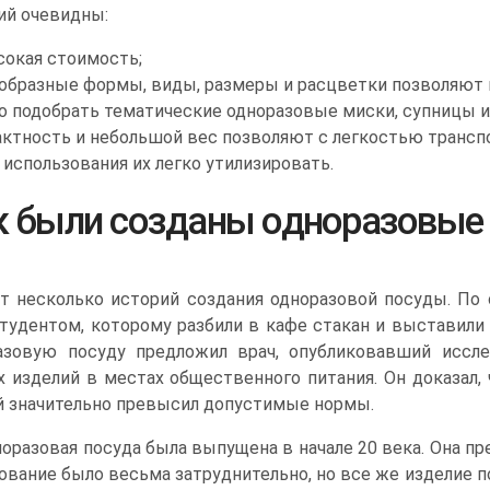
ий очевидны:
окая стоимость;
образные формы, виды, размеры и расцветки позволяют п
 подобрать тематические одноразовые миски, супницы ил
ктность и небольшой вес позволяют с легкостью транспо
 использования их легко утилизировать.
к были созданы одноразовые 
т несколько историй создания одноразовой посуды. По 
удентом, которому разбили в кафе стакан и выставили з
азовую посуду предложил врач, опубликовавший иссле
х изделий в местах общественного питания. Он доказал,
й значительно превысил допустимые нормы.
оразовая посуда была выпущена в начале 20 века. Она п
ование было весьма затруднительно, но все же изделие п