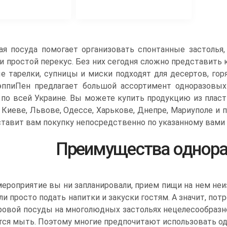
ая посуда помогает организовать спонтанные застолья,
и простой перекус. Без них сегодня сложно представить
 тарелки, супницы и миски подходят для десертов, горя
эппиПен предлагает большой ассортимент одноразовых
по всей Украине. Вы можете купить продукцию из пласти
 Киеве, Львове, Одессе, Харькове, Днепре, Мариуполе и 
тавит вам покупку непосредственно по указанному вами 
Преимущества однора
мероприятие вы ни запланировали, прием пищи на нем не
ли просто подать напитки и закуски гостям. А значит, по
овой посуды на многолюдных застольях нецелесообразно,
тся мыть. Поэтому многие предпочитают использовать од