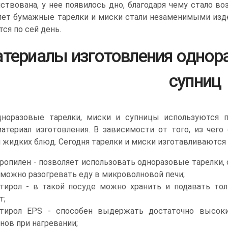
ствована, у нее появилось дно, благодаря чему стало в
 лет бумажные тарелки и миски стали незаменимыми изде
ся по сей день.
териалы изготовления однора
супниц
дноразовые тарелки, миски и супницы используются 
материал изготовления. В зависимости от того, из чего
 жидких блюд. Сегодня тарелки и миски изготавливаются и
ропилен - позволяет использовать одноразовые тарелки, 
 можно разогревать еду в микроволновой печи;
тирол - в такой посуде можно хранить и подавать то
т;
стирол EPS - способен выдержать достаточно высок
нов при нагревании;