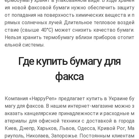
ермобумагу хранят в упакованном виде. В ходе хранен
ия новой факсовой бумаги нужно обеспечить защиту
от попадания на поверхность химических веществ и п
рямых солнечных лучей. Длительное тепловое воздей
ствие (свыше 40°C) может снизить качество бумаги.
Нельзя хранить термобумагу вблизи приборов отопит
ельной системы.
Где купить бумагу для
факса
Компания «HappyPen» предлагает купить в Украине бу
магу для факсов. В нашем интернет-магазине можно з
аказать канцелярские принадлежности и расходные м
атериалы для офисной техники с доставкой в города
Киев, Днепр, Харьков, Львов, Одесса, Кривой Рог, Ма
риуполь, Николаев, Запорожье. Постоянным клиентам