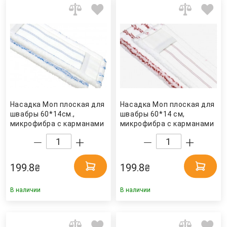
Насадка Моп плоская для
Насадка Моп плоская для
швабры 60*14см.,
швабры 60*14 см,
микрофибра с карманами
микрофибра с карманами
MEB60, син. Турция
MER60, красн. Турция
199.8
199.8
₴
₴
В наличии
В наличии