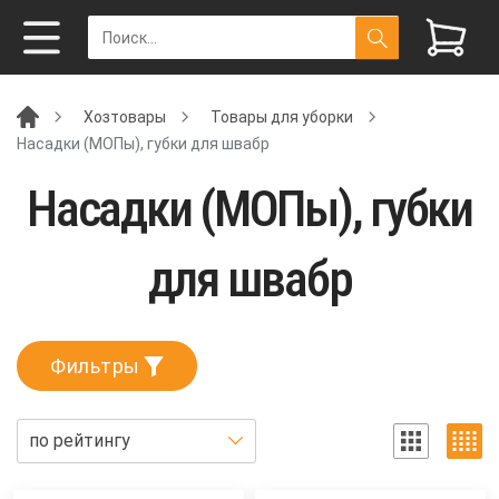
Хозтовары
Товары для уборки
Насадки (МОПы), губки для швабр
Насадки (МОПы), губки
для швабр
Фильтры