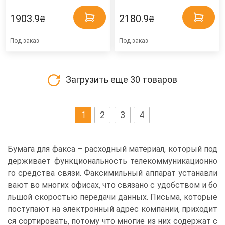
1903.9
2180.9
₴
₴
Под заказ
Под заказ
Загрузить еще
30
товаров
2
3
4
1
Бумага для факса – расходный материал, который под
держивает функциональность телекоммуникационно
го средства связи. Факсимильный аппарат устанавли
вают во многих офисах, что связано с удобством и бо
льшой скоростью передачи данных. Письма, которые
поступают на электронный адрес компании, приходит
ся сортировать, потому что многие из них содержат с