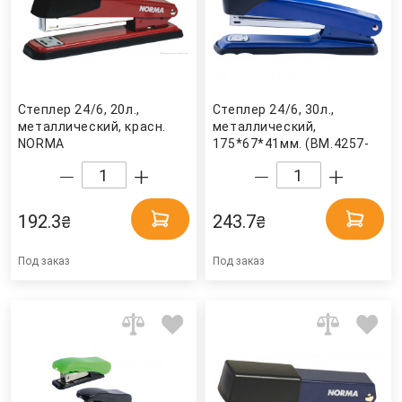
Степлер 24/6, 20л.,
Степлер 24/6, 30л.,
металлический, красн.
металлический,
NORMA
175*67*41мм. (BM.4257-
02), син. BuroMax
192.3
243.7
₴
₴
Под заказ
Под заказ