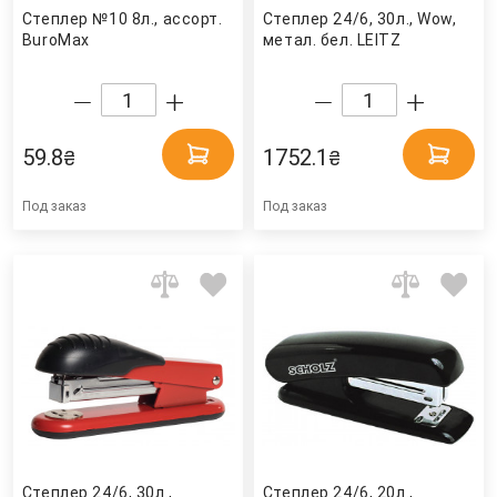
Степлер №10 8л., ассорт.
Степлер 24/6, 30л., Wow,
BuroMax
метал. бел. LEITZ
59.8
1752.1
₴
₴
Под заказ
Под заказ
Степлер 24/6, 30л.,
Степлер 24/6, 20л.,