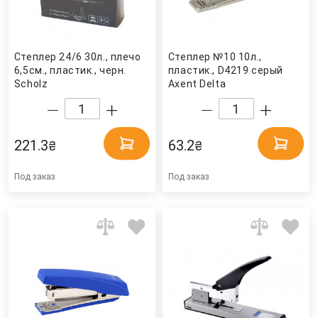
Степлер 24/6 30л., плечо
Степлер №10 10л.,
6,5см., пластик., черн.
пластик., D4219 серый
Scholz
Axent Delta
221.3
63.2
₴
₴
Под заказ
Под заказ