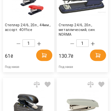
Степлер 24/6, 20л., 44мм.,
Степлер 24/6, 20л.,
ассорт. 4Office
металлический, син.
NORMA
61
130.7
₴
₴
Под заказ
Под заказ