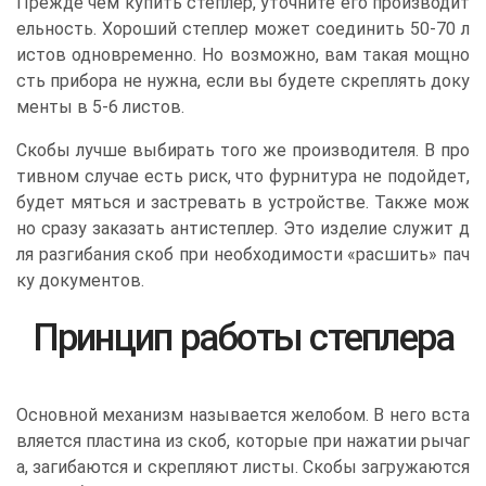
Прежде чем купить степлер, уточните его производит
ельность. Хороший степлер может соединить 50-70 л
истов одновременно. Но возможно, вам такая мощно
сть прибора не нужна, если вы будете скреплять доку
менты в 5-6 листов.
Скобы лучше выбирать того же производителя. В про
тивном случае есть риск, что фурнитура не подойдет,
будет мяться и застревать в устройстве. Также мож
но сразу заказать антистеплер. Это изделие служит д
ля разгибания скоб при необходимости «расшить» пач
ку документов.
Принцип работы степлера
Основной механизм называется желобом. В него вста
вляется пластина из скоб, которые при нажатии рычаг
а, загибаются и скрепляют листы. Скобы загружаются