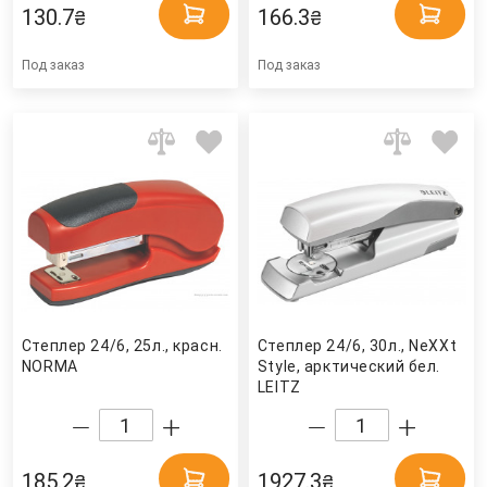
130.7
166.3
₴
₴
Под заказ
Под заказ
Степлер 24/6, 25л., красн.
Степлер 24/6, 30л., NeXXt
NORMA
Style, арктический бел.
LEITZ
185.2
1927.3
₴
₴