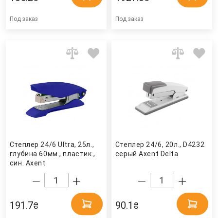
Под заказ
Под заказ
Степлер 24/6 Ultra, 25л.,
Степлер 24/6, 20л., D4232
глубина 60мм., пластик.,
серый Axent Delta
син. Axent
191.7
90.1
₴
₴