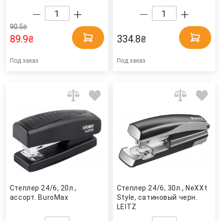
90.5
₴
89.9
334.8
₴
₴
Под заказ
Под заказ
Степлер 24/6, 20л.,
Степлер 24/6, 30л., NeXXt
ассорт. BuroMax
Style, сатиновый черн.
LEITZ