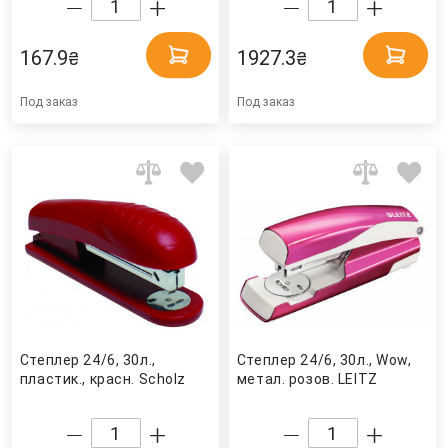
167.9
1927.3
₴
₴
Под заказ
Под заказ
Степлер 24/6, 30л.,
Степлер 24/6, 30л., Wow,
пластик., красн. Scholz
метал. розов. LEITZ