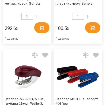
метал., красн. Scholz
пластик., черн. Scholz
292.6
100.5
₴
₴
Под заказ
Под заказ
Степлер-мини 24/6 10л.,
Степлер №10 10л. ассорт.
глубина 26мм., Welle-2,
4Office