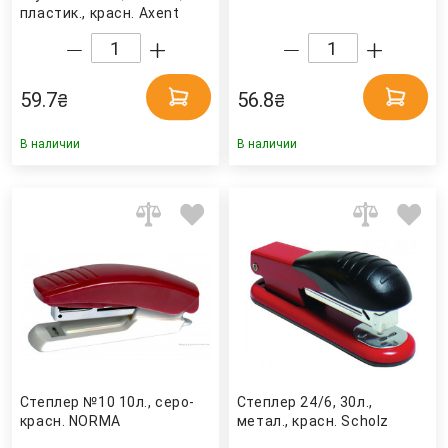
пластик., красн. Axent
59.7
56.8
₴
₴
В наличии
В наличии
Степлер №10 10л., серо-
Степлер 24/6, 30л.,
красн. NORMA
метал., красн. Scholz