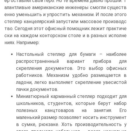
ер оставлял свой герб. Но те времена давно прошли. Т
алантливые американские инженеры смогли существ
енно уменьшить и упростить механизм. И после этого
степлер канцелярский запустили массовое производс
тво. Сегодня этот офисный помощник лежит практиче
ски на каждом конторском столе и в разных исполне
ниях. Например:
Настольный степлер для бумаги – наиболее
распространенный вариант прибора для
скрепления документов. Это выбор офисных
работников. Механизм удобно размещается в
ладони, легко выполняет скрепление увесистой
пачки документов.
Миниатюрный карманный степлер подходит для
школьников, студентов, которые берут набор
полезных канцтоваров на занятия. Его
маленький размер позволяет носить инструмент
в сумке, рюкзаке. Хоть производительность у