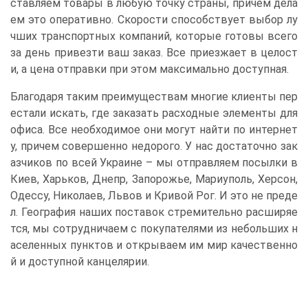
ставляем товары в любую точку страны, причем дела
ем это оперативно. Скорости способствует выбор лу
чших транспортных компаний, которые готовы всего
за день привезти ваш заказ. Все приезжает в целост
и, а цена отправки при этом максимально доступная.
Благодаря таким преимуществам многие клиенты пер
естали искать, где заказать расходные элементы для
офиса. Все необходимое они могут найти по интернет
у, причем совершенно недорого. У нас достаточно зак
азчиков по всей Украине – мы отправляем посылки в
Киев, Харьков, Днепр, Запорожье, Мариуполь, Херсон,
Одессу, Николаев, Львов и Кривой Рог. И это не преде
л. География наших поставок стремительно расширяе
тся, мы сотрудничаем с покупателями из небольших н
аселенных пунктов и открываем им мир качественно
й и доступной канцелярии.