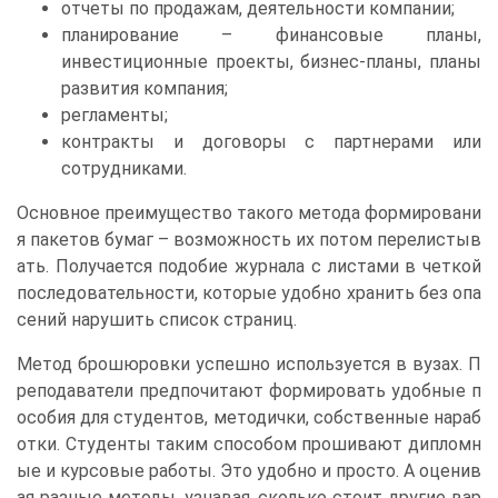
отчеты по продажам, деятельности компании;
планирование – финансовые планы,
инвестиционные проекты, бизнес-планы, планы
развития компания;
регламенты;
контракты и договоры с партнерами или
сотрудниками.
Основное преимущество такого метода формировани
я пакетов бумаг – возможность их потом перелистыв
ать. Получается подобие журнала с листами в четкой
последовательности, которые удобно хранить без опа
сений нарушить список страниц.
Метод брошюровки успешно используется в вузах. П
реподаватели предпочитают формировать удобные п
особия для студентов, методички, собственные нараб
отки. Студенты таким способом прошивают дипломн
ые и курсовые работы. Это удобно и просто. А оценив
ая разные методы, узнавая, сколько стоит другие вар