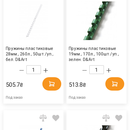
Пружины пластиковые
Пружины пластиковые
28мм., 260л., 50шт./уп.,
19мм., 170л., 100шт./уп.,
бел. D&Art
зелен. D&Art
505.7
513.8
₴
₴
Под заказ
Под заказ