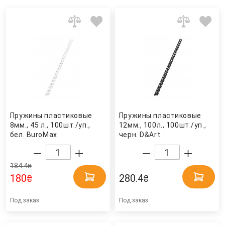
Пружины пластиковые
Пружины пластиковые
8мм., 45 л., 100шт./уп.,
12мм., 100л., 100шт./уп.,
бел. BuroMax
черн. D&Art
184.4
₴
180
280.4
₴
₴
Под заказ
Под заказ