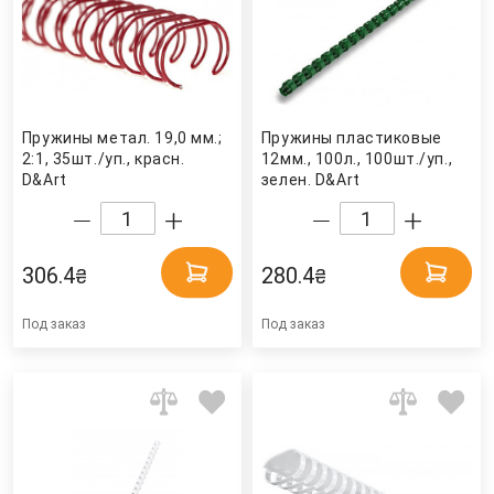
Пружины метал. 19,0 мм.;
Пружины пластиковые
2:1, 35шт./уп., красн.
12мм., 100л., 100шт./уп.,
D&Art
зелен. D&Art
306.4
280.4
₴
₴
Под заказ
Под заказ