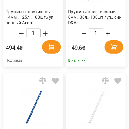
Пружины пластиковые
Пружины пластиковые
14мм., 125л., 100шт./уп.,
6мм., 30л., 100шт./уп., син.
черный Axent
D&Art
494.4
149.6
₴
₴
Под заказ
В наличии