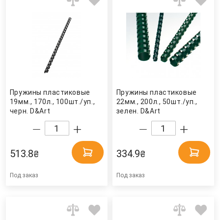
Пружины пластиковые
Пружины пластиковые
19мм., 170л., 100шт./уп.,
22мм., 200л., 50шт./уп.,
черн. D&Art
зелен. D&Art
513.8
334.9
₴
₴
Под заказ
Под заказ