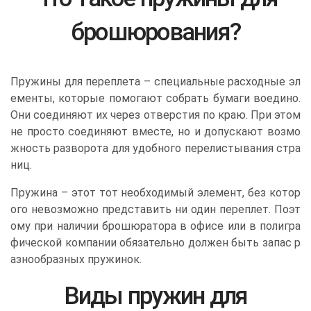
брошюрования?
Пружины для переплета – специальные расходные эл
ементы, которые помогают собрать бумаги воедино.
Они соединяют их через отверстия по краю. При этом
не просто соединяют вместе, но и допускают возмо
жность разворота для удобного перелистывания стра
ниц.
Пружина – этот тот необходимый элемент, без котор
ого невозможно представить ни один переплет. Поэт
ому при наличии брошюратора в офисе или в полигра
фической компании обязательно должен быть запас р
азнообразных пружинок.
Виды пружин для