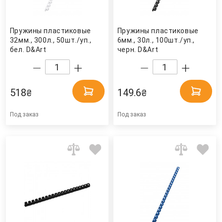
Пружины пластиковые
Пружины пластиковые
32мм., 300л., 50шт./уп.,
6мм., 30л., 100шт./уп.,
бел. D&Art
черн. D&Art
518
149.6
₴
₴
Под заказ
Под заказ