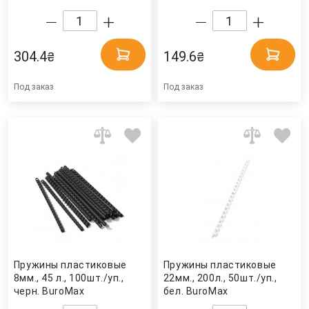
304.4
149.6
₴
₴
Под заказ
Под заказ
Пружины пластиковые
Пружины пластиковые
8мм., 45 л., 100шт./уп.,
22мм., 200л., 50шт./уп.,
черн. BuroMax
бел. BuroMax