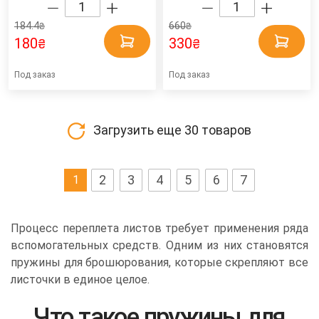
184.4
660
₴
₴
180
330
₴
₴
Под заказ
Под заказ
Загрузить еще
30
товаров
2
3
4
5
6
7
1
Процесс переплета листов требует применения ряда
вспомогательных средств. Одним из них становятся
пружины для брошюрования, которые скрепляют все
листочки в единое целое.
Что такое пружины для