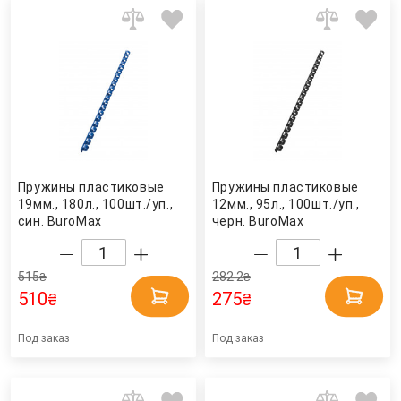
Пружины пластиковые
Пружины пластиковые
19мм., 180л., 100шт./уп.,
12мм., 95л., 100шт./уп.,
син. BuroMax
черн. BuroMax
515
282.2
₴
₴
510
275
₴
₴
Под заказ
Под заказ