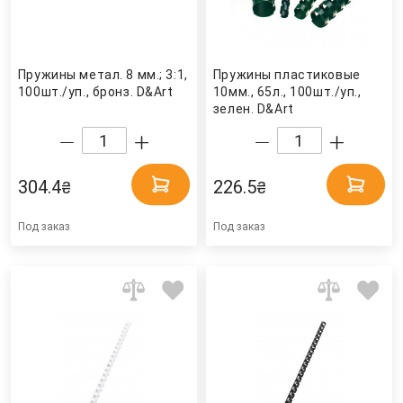
Пружины метал. 8 мм.; 3:1,
Пружины пластиковые
100шт./уп., бронз. D&Art
10мм., 65л., 100шт./уп.,
зелен. D&Art
304.4
226.5
₴
₴
Под заказ
Под заказ