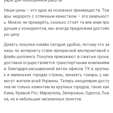
уары для полноценной работы
Наши цены – это одно из основных преимуществ. Тов
ары недорого с отличным качеством – это реальност
ь. Можно не проверять, сколько стоит та или иная про
дукция у конкурентов, мы всегда предложим достойн
ую цену.
Делать покупки онлайн сегодня удобно, потому что за
казы по интернету стали прекрасной альтернативой о
флайн шоппингу. Покупки приезжают в сжатые сроки,
доставка осуществляется транспортными компаниям
и. Благодаря расширенной ветке офисов ТК в крупны
х и маленьких городах страны, заказать товары у нас
могут жители всей Украины. Теперь канцелярия досту
пна не только клиентам из крупных городов, таких как
Киев, Кривой Рог, Мариуполь, Запорожье, Одесса, Льв
ов, но и небольших населенных пунктов.