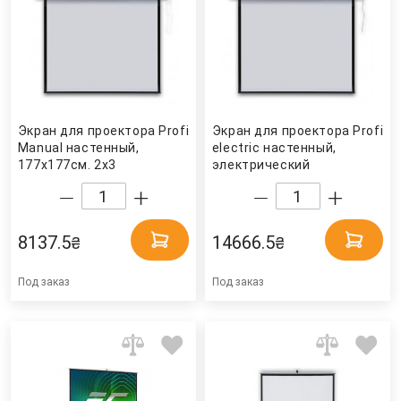
Экран для проектора Profi
Экран для проектора Profi
Manual настенный,
electric настенный,
177х177см. 2x3
электрический
177х177см. 2x3
8137.5
14666.5
₴
₴
Под заказ
Под заказ