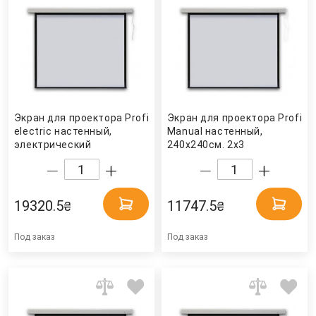
Экран для проектора Profi
Экран для проектора Profi
electric настенный,
Manual настенный,
электрический
240х240см. 2x3
240х240см. 2x3
19320.5
11747.5
₴
₴
Под заказ
Под заказ