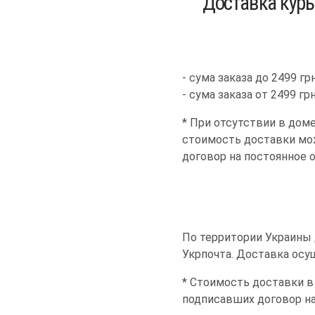
Доставка курь
- сума заказа до 2499 гр
- сума заказа от 2499 гр
* При отсутствии в дом
стоимость доставки мож
договор на постоянное 
По территории Украины 
Укрпочта. Доставка осу
* Стоимость доставки в
подписавших договор н