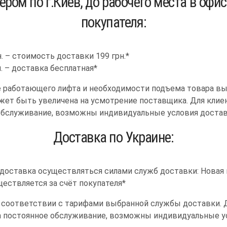
ером по г.Киев, до рабочего места в офис
покупателя:
н. – стоимость доставки 199 грн.*
н. – доставка бесплатная*
е работающего лифта и необходимости подъема товара вы
ет быть увеличена на усмотрение поставщика. Для клие
обслуживание, возможны индивидуальные условия достав
Доставка по Украине:
доставка осуществляться силами служб доставки: Новая 
ществляется за счёт покупателя*
 соответствии с тарифами выбранной службы доставки. Д
а постоянное обслуживание, возможны индивидуальные у