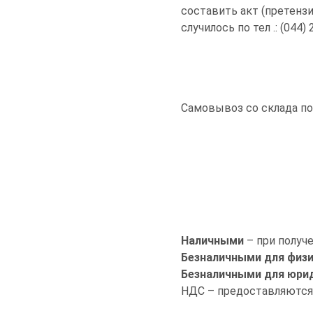
составить акт (претензи
случилось по тел .: (044)
Самовывоз со склада по
Наличными
– при получе
Безналичными для физи
Безналичными для юрид
НДС – предоставляются