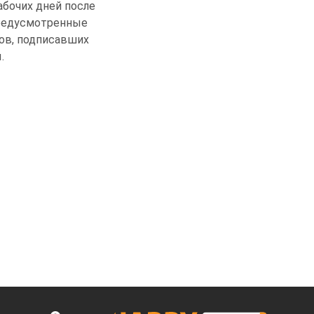
рабочих дней после
предусмотренные
ов, подписавших
.