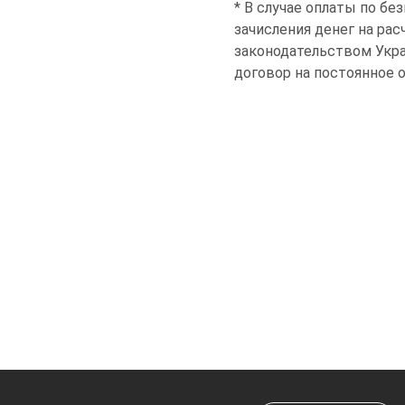
* В случае оплаты по бе
зачисления денег на ра
законодательством Укра
договор на постоянное 