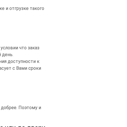
ке и отгрузке такого
 условии что заказ
 день.
ния доступности к
асует с Вами сроки
 добрее. Поэтому и