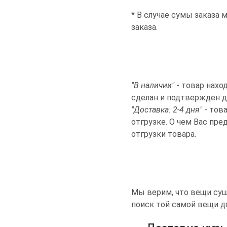
* В случае сумы заказа 
заказа.
"В наличии"
- товар нахо
сделан и подтвержден до
"Доставка: 2-4 дня"
- тов
отгрузке. О чем Вас пр
отгрузки товара.
Мы верим, что вещи сущ
поиск той самой вещи 