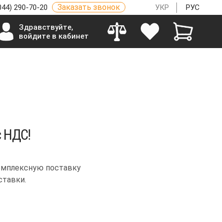
Заказать звонок
044) 290-70-20
УКР
РУС
Здравствуйте,
войдите в кабинет
с НДС!
комплексную поставку
ставки.