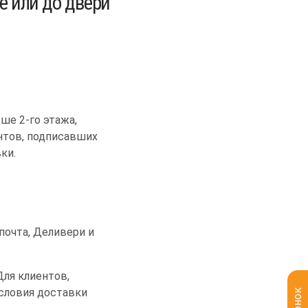
е или до двери
ше 2-го этажа,
нтов, подписавших
ки.
почта, Деливери и
ля клиентов,
словия доставки