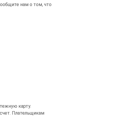
сообщите нам о том, что
атежную карту.
 счет. Плательщикам