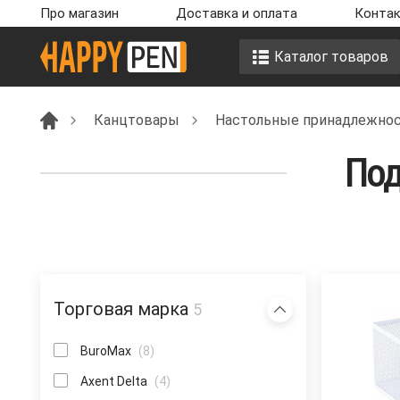
Про магазин
Доставка и оплата
Контак
Каталог товаров
Канцтовары
Настольные принадлежност
Под
Торговая марка
5
BuroMax
(8)
Axent Delta
(4)