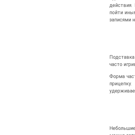
действия.
пойти ины
записями н
Подставка
часто игри
Форма час
прицепку.
удерживает
Небольшие 