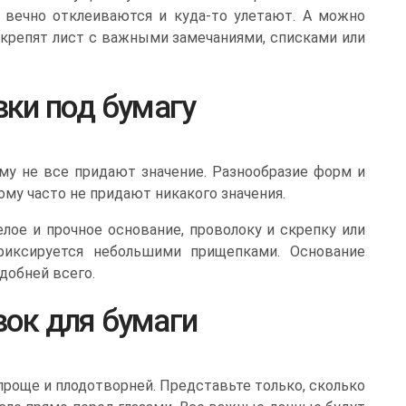
 вечно отклеиваются и куда-то улетают. А можно
акрепят лист с важными замечаниями, списками или
вки под бумагу
му не все придают значение. Разнообразие форм и
му часто не придают никакого значения.
ое и прочное основание, проволоку и скрепку или
фиксируется небольшими прищепками. Основание
добней всего.
ок для бумаги
роще и плодотворней. Представьте только, сколько