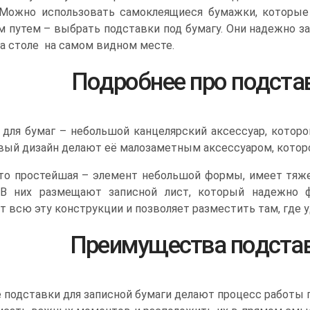
 Можно использовать самоклеящиеся бумажки, которые
м путем – выбрать подставки под бумагу. Они надежно з
а столе на самом видном месте.
Подробнее про подста
 для бумаг – небольшой канцелярский аксессуар, которо
вый дизайн делают её малозаметным аксессуаром, которо
то простейшая – элемент небольшой формы, имеет тяжел
 В них размещают записной лист, который надежно 
 всю эту конструкции и позволяет разместить там, где у
Преимущества подстав
подставки для записной бумаги делают процесс работы п