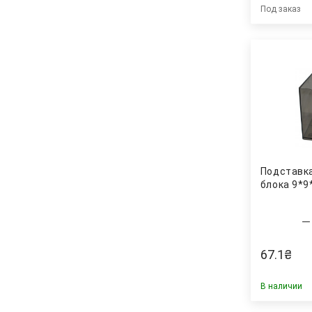
Под заказ
Подставк
блока 9*9
67.1
₴
В наличии