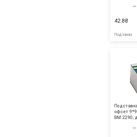
42.8
₴
Под заказ
Подставка
офсет 9*9
ВМ.2290, 