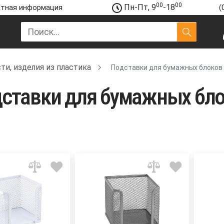
00
00
Пн-Пт, 9
-18
тная информация
(
и, изделия из пластика
Подставки для бумажных блоков
ставки для бумажных бл