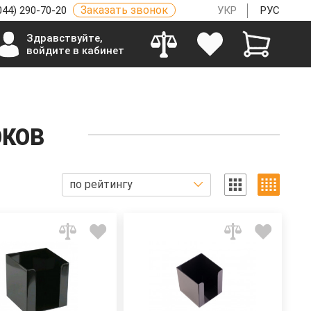
Заказать звонок
044) 290-70-20
УКР
РУС
Здравствуйте,
войдите в кабинет
оков