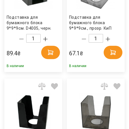
Подставка для
Подставка для
бумажного блока
бумажного блока
9*9*9см. D4005, черн.
9*9*9см., прозр. КиП
Axent Delta
89.4
67.1
₴
₴
В наличии
В наличии