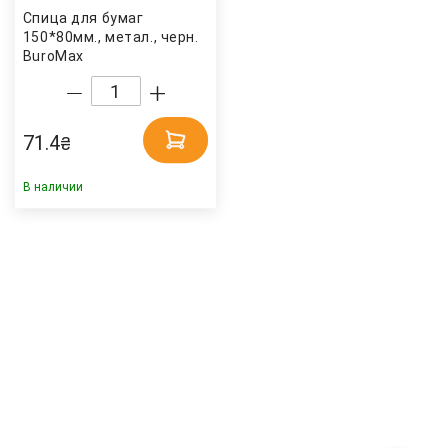
Спица для бумаг
150*80мм., метал., черн.
BuroMax
71.4
₴
В наличии