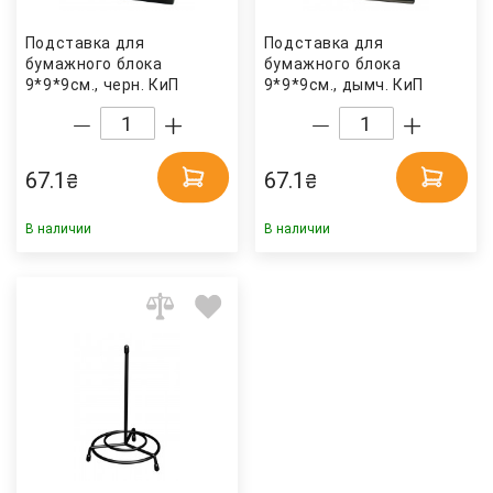
Подставка для
Подставка для
бумажного блока
бумажного блока
9*9*9см., черн. КиП
9*9*9см., дымч. КиП
67.1
67.1
₴
₴
В наличии
В наличии