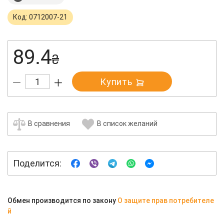
Код: 0712007-21
89.4
₴
Купить
В сравнения
В список желаний
Поделится:
Обмен производится по закону
О защите прав потребителе
й