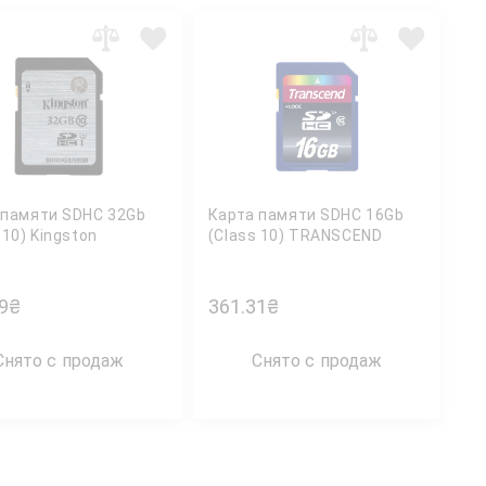
 памяти SDHC 32Gb
Карта памяти SDHC 16Gb
 10) Kingston
(Class 10) TRANSCEND
9
₴
361.31
₴
Снято с продаж
Снято с продаж