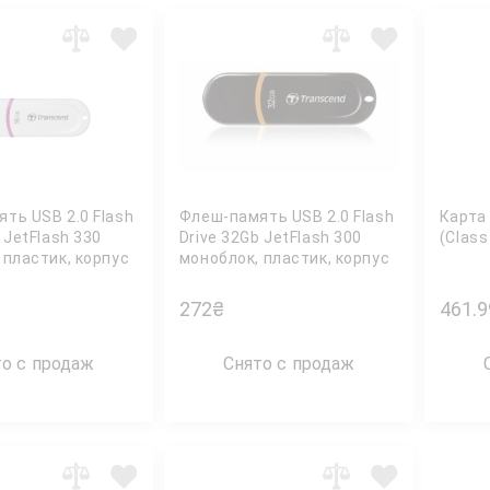
ть USB 2.0 Flash
Флеш-память USB 2.0 Flash
Карта
 JetFlash 330
Drive 32Gb JetFlash 300
(Class
 пластик, корпус
моноблок, пластик, корпус
NSCEND
черн. TRANSCEND
272
₴
461.9
то с продаж
Снято с продаж