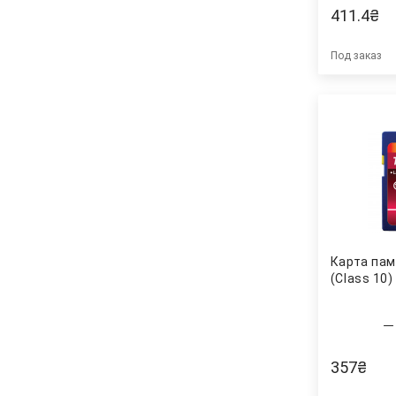
411.4
₴
Под заказ
Карта пам
(Class 10
357
₴