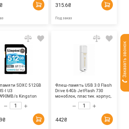
₴
315.6
₴
аз
Под заказ
Заказать звонок
 памяти SDXC 512GB
Флеш-память USB 3.0 Flash
S-I U3
Drive 64Gb JetFlash 730
W90MB/s Kingston
моноблок, пластик. корпус,
бел. TRANSCEND
9
₴
442
₴