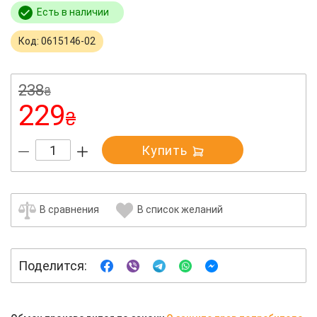
Есть в наличии
Код: 0615146-02
238
₴
229
₴
Купить
В сравнения
В список желаний
Поделится: