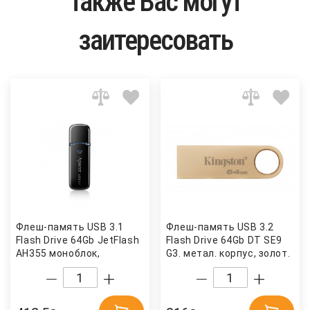
Также Вас могут
заитересовать
Флеш-память USB 3.1
Флеш-память USB 3.2
Flash Drive 64Gb JetFlash
Flash Drive 64Gb DT SE9
AH355 моноблок,
G3. метал. корпус, золот.
пластик, черн. APACER
Kingston