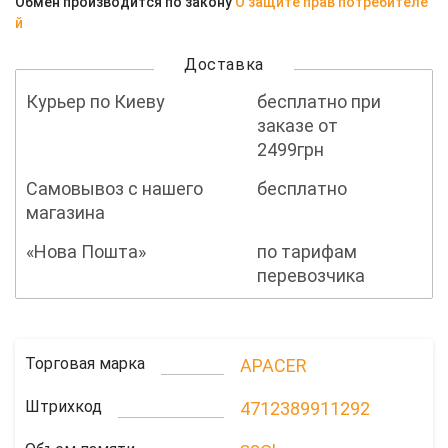
Обмен производится по закону
О защите прав потребителе
й
Доставка
Курьер по Киеву
бесплатно при
заказе от
2499грн
Самовывоз с нашего
бесплатно
магазина
«Нова Пошта»
по тарифам
перевозчика
Торговая марка
APACER
Штрихкод
4712389911292