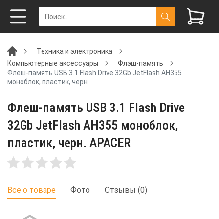
Техника и электроника
Компьютерные аксессуары
Флэш-память
Флеш-память USB 3.1 Flash Drive 32Gb JetFlash AH355
моноблок, пластик, черн.
Флеш-память USB 3.1 Flash Drive
32Gb JetFlash AH355 моноблок,
пластик, черн. APACER
Все о товаре
Фото
Отзывы (0)