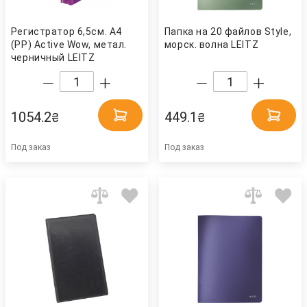
Регистратор 6,5см. А4
Папка на 20 файлов Style,
(PP) Active Wow, метал.
морск. волна LEITZ
черничный LEITZ
1054.2
449.1
₴
₴
Под заказ
Под заказ