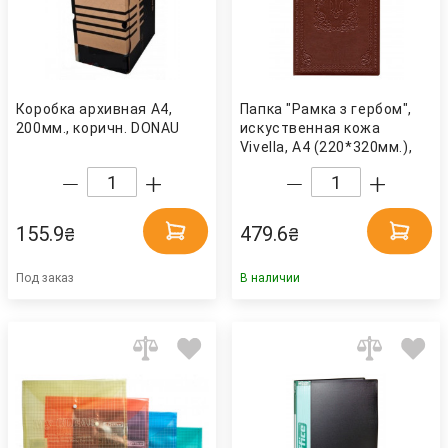
Коробка архивная А4,
Папка "Рамка з гербом",
200мм., коричн. DONAU
искуственная кожа
Vivella, А4 (220*320мм.),
коричн. Полиграфист
155.9
479.6
₴
₴
Под заказ
В наличии