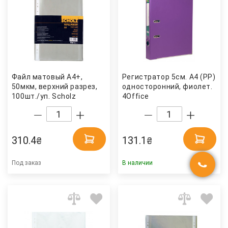
Файл матовый А4+,
Регистратор 5см. А4 (PP)
50мкм, верхний разрез,
односторонний, фиолет.
100шт./уп. Scholz
4Office
310.4
131.1
₴
₴
Под заказ
В наличии