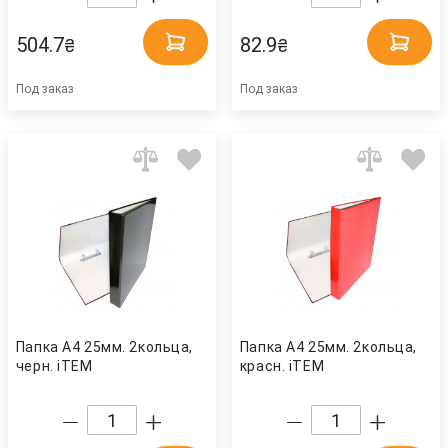
504.7
82.9
₴
₴
Под заказ
Под заказ
Папка А4 25мм. 2кольца,
Папка А4 25мм. 2кольца,
черн. iTEM
красн. iTEM