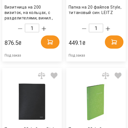
Визитница на 200
Папка на 20 файлов Style,
визиток, на кольцах, с
титановый син. LEITZ
разделителями, винил.,
черн. BuroMax
876.5
449.1
₴
₴
Под заказ
Под заказ