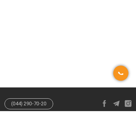
(044) 290-70-20
info@happypen.com.ua
offer@happypen.com.ua
(Для