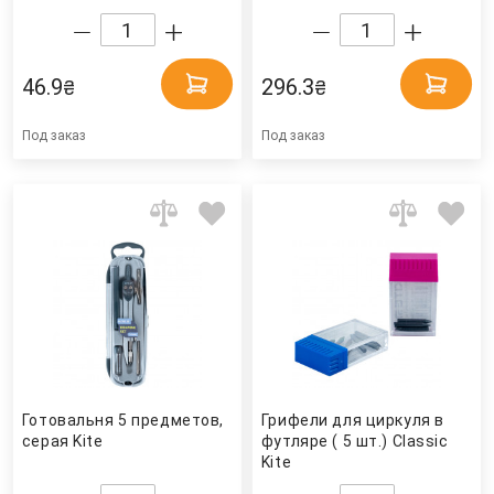
46.9
296.3
₴
₴
Под заказ
Под заказ
Готовальня 5 предметов,
Грифели для циркуля в
серая Kite
футляре ( 5 шт.) Classic
Kite