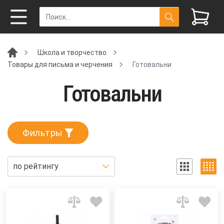
Школа и творчество
Товары для письма и черчения
Готовальни
Готовальни
Фильтры