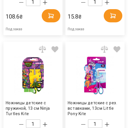
108.6
15.8
₴
₴
Под заказ
Под заказ
Ножницы детские с
Ножницы детские с рез.
пружиной, 13 см Ninja
вставками, 13см Little
Turtles Kite
Pony Kite