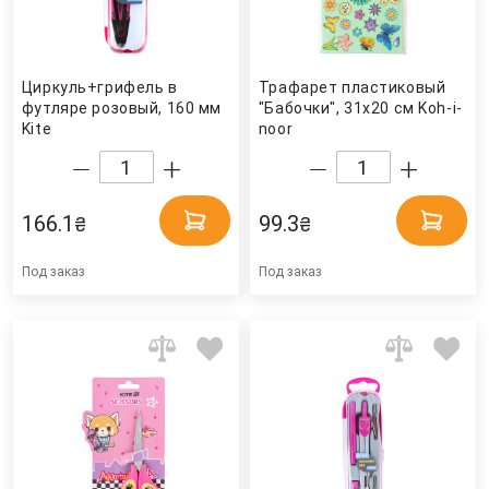
Циркуль+грифель в
Трафарет пластиковый
футляре розовый, 160 мм
"Бабочки", 31х20 см Koh-i-
Kite
noor
166.1
99.3
₴
₴
Под заказ
Под заказ