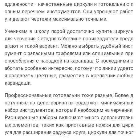
адлежности - качественные циркули и готовальни с п
олным перечнем инструментов. Они упрощают работ
у и делают чертежи максимально точными.
Ученикам в школу порой достаточно купить циркуль
для черчения. Сегодня в Украине производители предл
агают и такой вариант. Можно выбрать удобный инст
румент с запасными грифелями или специальные при
способления с насадкой на карандаш. С последними р
аботать особенно интересно, потому что линии удаетс
я создавать цветные, разместив в креплении любые
карандаши.
Профессиональные готовальни тоже разные. Более д
оступные по цене варианты содержат минимальный
набор инструментов, который необходим на черчении.
Расширенные наборы включают много дополнительн
ых элементов, таких как приставные ножки для цирк
уля для расширения радиуса круга, циркули для точног