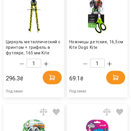
Циркуль металлический с
Ножницы детские, 16,5см
принтом + грифель в
Kite Dogs Kite
футляре, 165 мм Kite
296.3
69.1
₴
₴
Под заказ
Под заказ