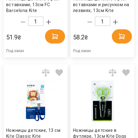
вставками, 13см FC
вставками и рисунком на
Barcelona Kite
лезвиях, 13см Kite
51.9
58.2
₴
₴
Под заказ
Под заказ
Ножницы детские, 13 см
Ножницы детские в
Kite Classic Kite
футляре, 13см Kite Dogs