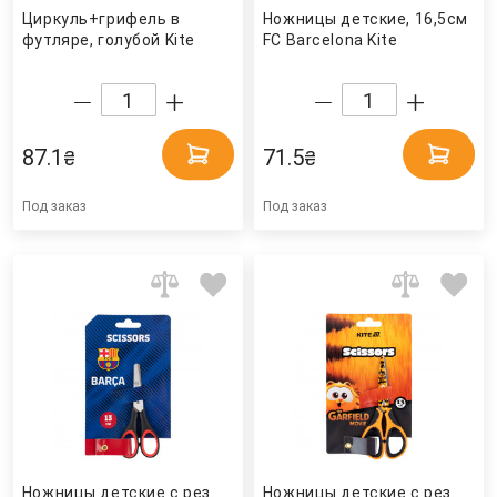
Циркуль+грифель в
Ножницы детские, 16,5см
футляре, голубой Kite
FC Barcelona Kite
87.1
71.5
₴
₴
Под заказ
Под заказ
Ножницы детские с рез.
Ножницы детские с рез.