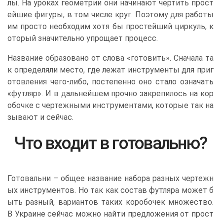
лы. На уроках геометрии они начинают чертить прост
ейшие фигуры, в том числе круг. Поэтому для работы
им просто необходим хотя бы простейший циркуль, к
оторый значительно упрощает процесс.
Название образовано от слова «готовить». Сначала та
к определяли место, где лежат инструменты для приг
отовления чего-либо, постепенно оно стало означать
«футляр». И в дальнейшем прочно закрепилось на кор
обочке с чертежными инструментами, которые так на
зывают и сейчас.
Что входит в готовальню?
Готовальни – общее название набора разных чертежн
ых инструментов. Но так как состав футляра может б
ыть разный, вариантов таких коробочек множество.
В Украине сейчас можно найти предложения от прост