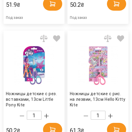
51.9
50.2
₴
₴
Под заказ
Под заказ
Ножницы детские с рез.
Ножницы детские с рис.
вставками, 13см Little
на лезвии, 13см Hello Kitty
Pony Kite
Kite
50.2
61.3
₴
₴