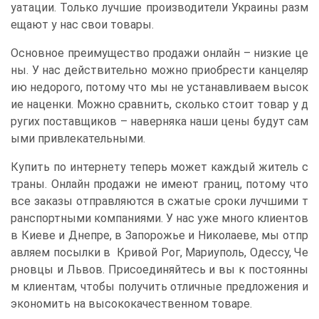
уатации. Только лучшие производители Украины разм
ещают у нас свои товары.
Основное преимущество продажи онлайн – низкие це
ны. У нас действительно можно приобрести канцеляр
ию недорого, потому что мы не устанавливаем высок
ие наценки. Можно сравнить, сколько стоит товар у д
ругих поставщиков – наверняка наши цены будут сам
ыми привлекательными.
Купить по интернету теперь может каждый житель с
траны. Онлайн продажи не имеют границ, потому что
все заказы отправляются в сжатые сроки лучшими т
ранспортными компаниями. У нас уже много клиентов
в Киеве и Днепре, в Запорожье и Николаеве, мы отпр
авляем посылки в Кривой Рог, Мариуполь, Одессу, Че
рновцы и Львов. Присоединяйтесь и вы к постоянны
м клиентам, чтобы получить отличные предложения и
экономить на высококачественном товаре.