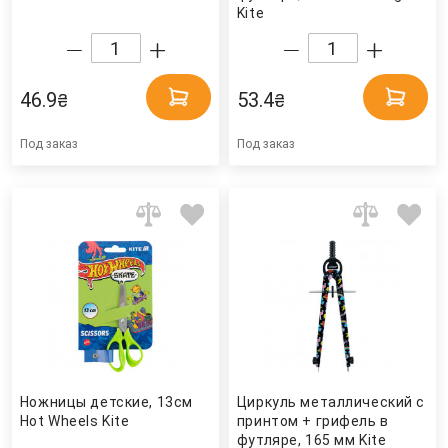
Kite
46.9
53.4
₴
₴
Под заказ
Под заказ
Ножницы детские, 13см
Циркуль металлический с
Hot Wheels Kite
принтом + грифель в
футляре, 165 мм Kite