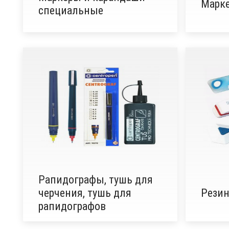
Марк
специальные
Рапидографы, тушь для
черчения, тушь для
Резин
рапидографов