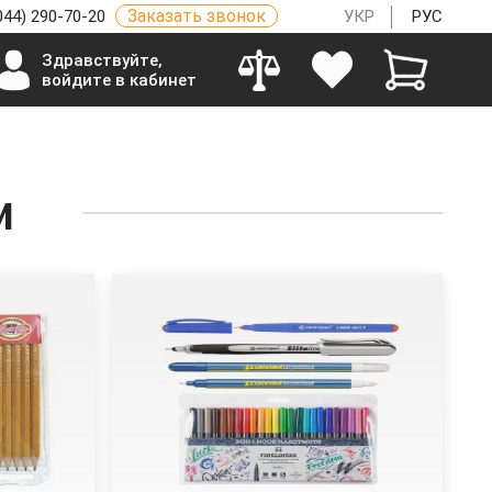
Заказать звонок
044) 290-70-20
УКР
РУС
Здравствуйте,
войдите в кабинет
и