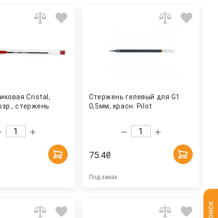
иковая Cristal,
Стержень гелевый для G1
озр., стержень
0,5мм, красн. Pilot
75.4
₴
Под заказ