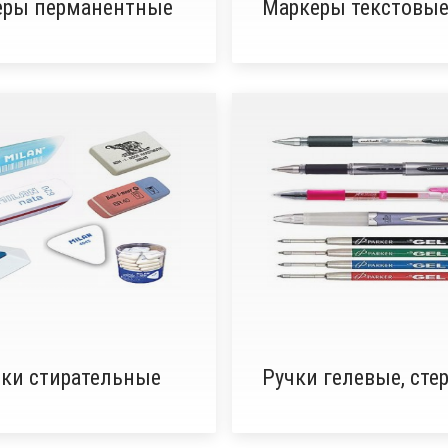
еры перманентные
Маркеры текстовы
ки стирательные
Ручки гелевые, сте