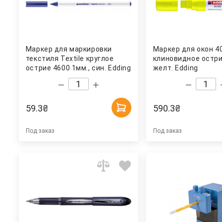
Маркер для маркировки
Маркер для окон 4
текстиля Textile круглое
клиновидное остри
острие 4600 1мм., син. Edding
желт. Edding
59.3
₴
590.3
₴
Под заказ
Под заказ