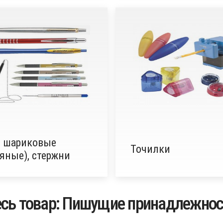
и шариковые
Точилки
яные), стержни
есь товар: Пишущие принадлежнос