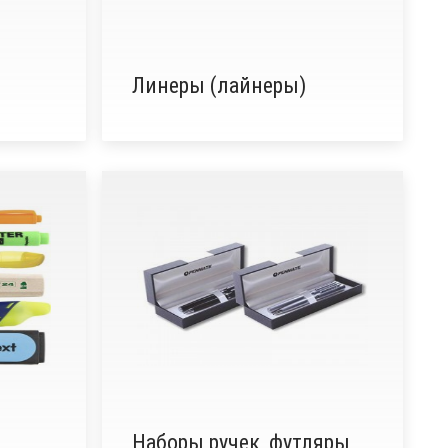
Линеры (лайнеры)
Наборы ручек, футляры