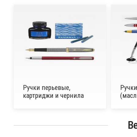
Ручки перьевые,
Ручк
картриджи и чернила
(масл
В