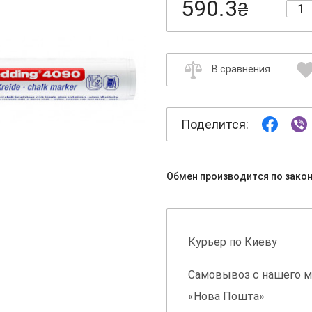
590.3
₴
В сравнения
Поделится:
Обмен производится по зако
Курьер по Киеву
Самовывоз с нашего м
«Нова Пошта»