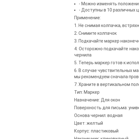
- Можно изменять положени
- Доступны в 10 различных 
Применение:
1. Не снимая колпачка, встрях
2. Снимите колпачок
3. Подкачайте маркер наконечн
4. Осторожно подкачайте нако
чернила
5. Теперь маркер готов к исп
6. В случае чувствительных ма
мы рекомендуем сначала пров
7. Храните в вертикальном по
Тип: Маркер
Назначение: Для окон
Поверхность для письма: унив
Основа чернил: водная
Цвет: желтый
Корпус: пластиковый
Наконечник: клиновидный