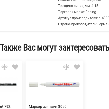
Толщина линии, мм: 4-15
Торговая марка: Edding
Артикул производителя: e-409
Страна-производитель: Герма
Также Вас могут заитересоват
й 792,
Маркер для шин 8050,