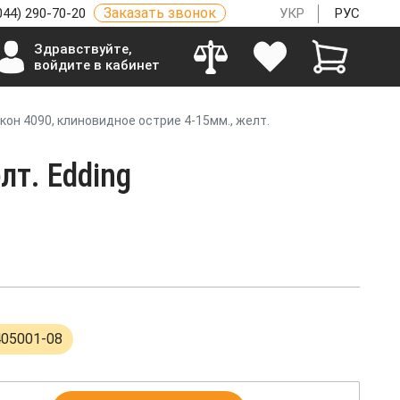
Заказать звонок
044) 290-70-20
УКР
РУС
Здравствуйте,
войдите в кабинет
кон 4090, клиновидное острие 4-15мм., желт.
лт. Edding
405001-08