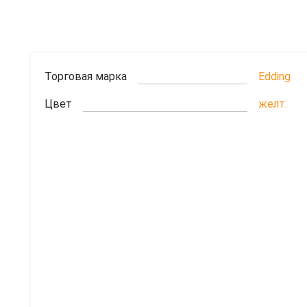
Торговая марка
Edding
Цвет
желт.