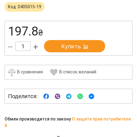
Код: 0405015-19
197.8
₴
Купить
В сравнения
В список желаний
Поделится:
Обмен производится по закону
О защите прав потребителе
й