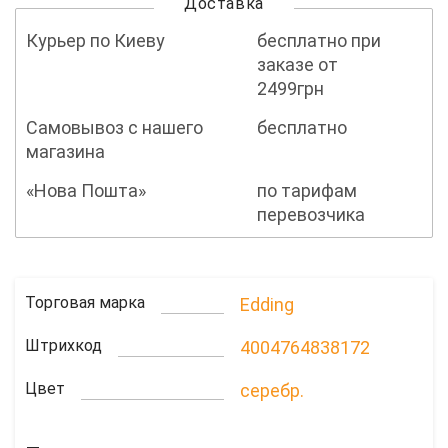
Доставка
Курьер по Киеву
бесплатно при
заказе от
2499грн
Самовывоз с нашего
бесплатно
магазина
«Нова Пошта»
по тарифам
перевозчика
Торговая марка
Edding
Штрихкод
4004764838172
Цвет
серебр.