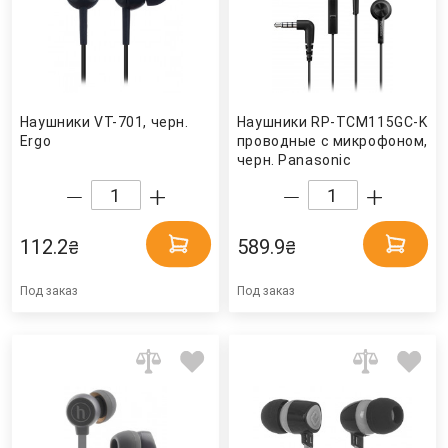
Наушники VT-701, черн.
Наушники RP-TCM115GC-K
Ergo
проводные с микрофоном,
черн. Panasonic
112.2
589.9
₴
₴
Под заказ
Под заказ