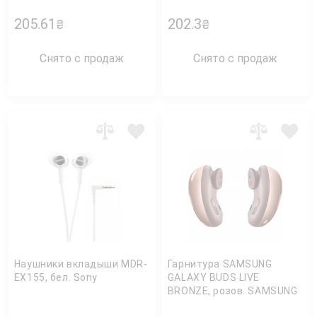
205.61
202.3
₴
₴
Снято с продаж
Снято с продаж
Наушники вкладыши MDR-
Гарнитура SAMSUNG
EX155, бел. Sony
GALAXY BUDS LIVE
BRONZE, розов. SAMSUNG