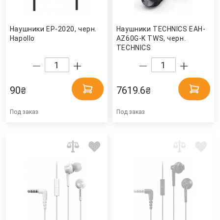
Наушники EP-2020, черн.
Наушники TECHNIСS EAH-
Hapollo
AZ60G-K TWS, черн.
TECHNIСS
90
7619.6
₴
₴
Под заказ
Под заказ