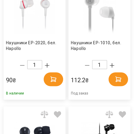
Наушники EP-2020, бел.
Наушники EP-1010, бел.
Hapollo
Hapollo
90
112.2
₴
₴
В наличии
Под заказ