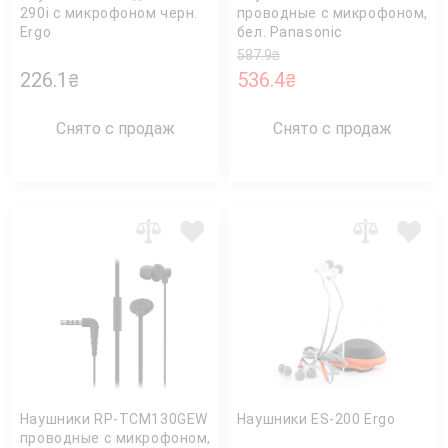
290i с микрофоном черн.
проводные с микрофоном,
Ergo
бел. Panasonic
587.9
₴
226.1
536.4
₴
₴
Снято с продаж
Снято с продаж
Наушники RP-TCM130GEW
Наушники ES-200 Ergo
проводные с микрофоном,