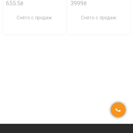
655.5
3999
₴
₴
Снято с продаж
Снято с продаж