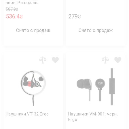
черн. Panasonic
587.9
₴
536.4
279
₴
₴
Снято с продаж
Снято с продаж
Наушники VT-32 Ergo
Наушники VM-901, черн.
Ergo