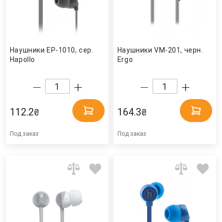
Наушники EP-1010, сер.
Наушники VM-201, черн.
Hapollo
Ergo
112.2
164.3
₴
₴
Под заказ
Под заказ