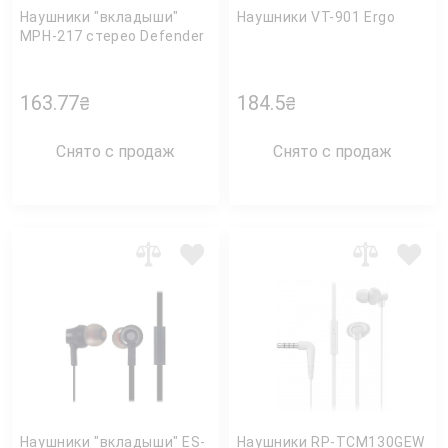
Наушники "вкладыши"
Наушники VT-901 Ergo
MPH-217 стерео Defender
163.77
184.5
₴
₴
Снято с продаж
Снято с продаж
Наушники "вкладыши" ES-
Наушники RP-TCM130GEW