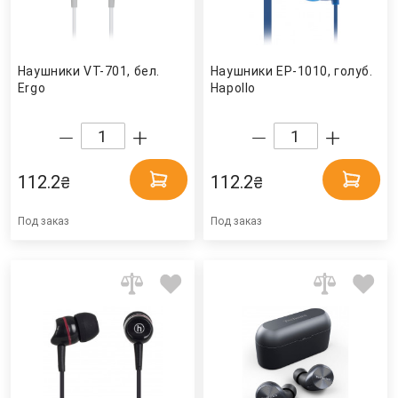
Наушники VT-701, бел.
Наушники EP-1010, голуб.
Ergo
Hapollo
112.2
112.2
₴
₴
Под заказ
Под заказ