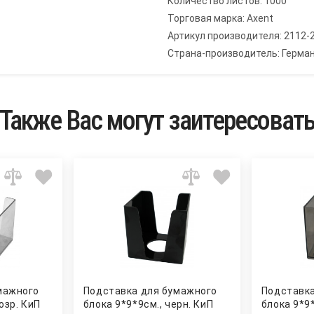
Количество листов: 1000
Торговая марка: Axent
Артикул производителя: 2112-
Страна-производитель: Герма
Также Вас могут заитересоват
мажного
Подставка для бумажного
Подставка
озр. КиП
блока 9*9*9см., черн. КиП
блока 9*9