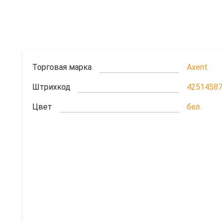
Торговая марка
Axent
Штрихкод
4251458
Цвет
бел.