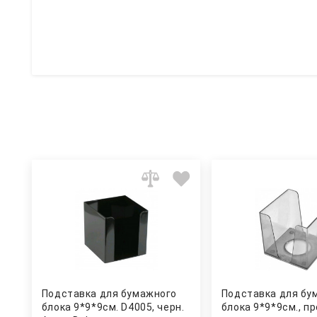
Подставка для бумажного
Подставка для бу
блока 9*9*9см. D4005, черн.
блока 9*9*9см., пр