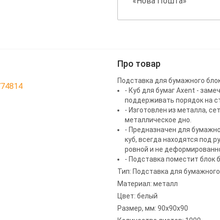
«Нова Пошта»
Про товар
Подставка для бумажного блок
774814
- Куб для бумаг Axent - за
поддерживать порядок на ст
- Изготовлен из металла, с
металлическое дно.
- Предназначен для бумажно
куб, всегда находятся под р
ровной и не деформированн
- Подставка поместит блок 
Тип: Подставка для бумажного
Материал: металл
Цвет: белый
Размер, мм: 90х90х90