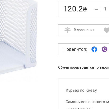
120.2
₴
В сравнения
Поделится:
Обмен производится по зако
Курьер по Киеву
Самовывоз с нашего м