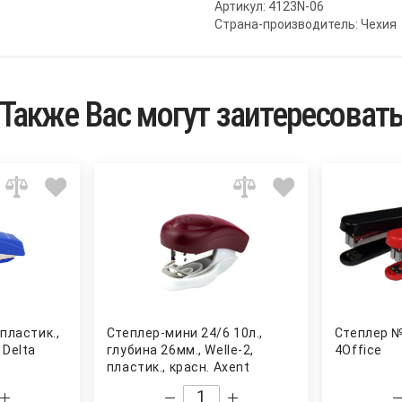
Артикул: 4123N-06
Страна-производитель: Чехия
Также Вас могут заитересоват
пластик.,
Степлер-мини 24/6 10л.,
Степлер №
 Delta
глубина 26мм., Welle-2,
4Office
пластик., красн. Axent