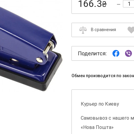
166.3
₴
В сравнения
Поделится:
Обмен производится по зако
Курьер по Киеву
Самовывоз с нашего м
«Нова Пошта»