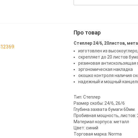
Про товар
Степлер 24/6, 20листов, мет
412369
изготовлен из высокоуглеро
скрепляет до 20 листов бум
резиновая антискользящая
эргономическая накладка
окошко контроля наличия с
надежный и мощный канцеля
Тип: Степлер
Размер скобы: 24/6, 26/6
Глубина захвата бумаги 60мм.
Пробивная мощность, листов: 
Материал корпуса: металл
Цвет: синий
Торговая марка: Norma