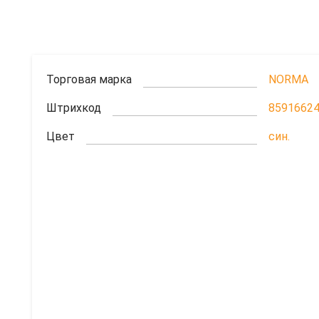
Торговая марка
NORMA
Штрихкод
8591662
Цвет
син.