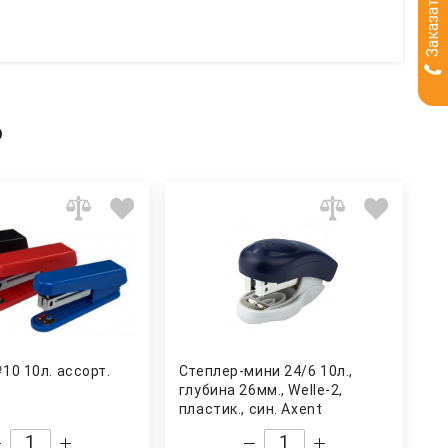
ь
10 10л. ассорт.
Степлер-мини 24/6 10л.,
глубина 26мм., Welle-2,
пластик., син. Axent