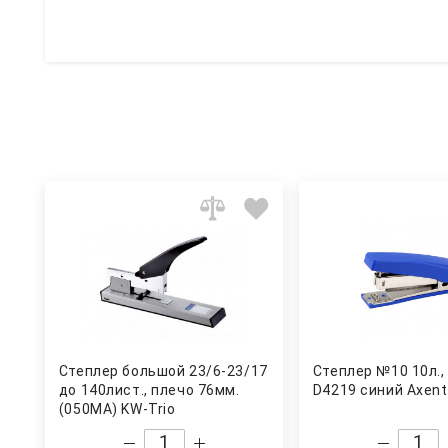
Степлер большой 23/6-23/17
Степлер №10 10л., 
до 140лист., плечо 76мм.
D4219 синий Axent
(050MA) KW-Trio