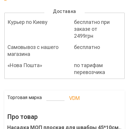
Доставка
Курьер по Киеву
бесплатно при
заказе от
2499грн
Самовывоз с нашего
бесплатно
магазина
«Нова Пошта»
по тарифам
перевозчика
Торговая марка
VDM
Про товар
Насадка МОП плоская для швабры 45*10см.,