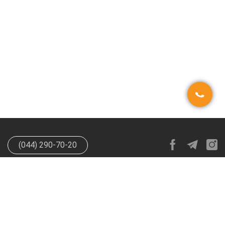
(044) 290-70-20
info@happypen.com.ua
offer@happypen.com.ua
(Для
поставщиков)