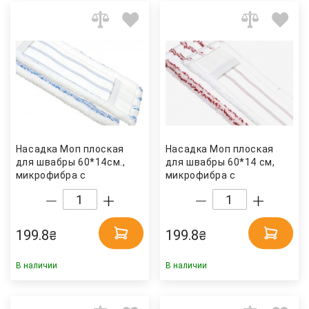
Насадка Моп плоская
Насадка Моп плоская
для швабры 60*14см.,
для швабры 60*14 см,
микрофибра с
микрофибра с
карманами MEB60, син.
карманами MER60, красн.
Турция
Турция
199.8
199.8
₴
₴
В наличии
В наличии