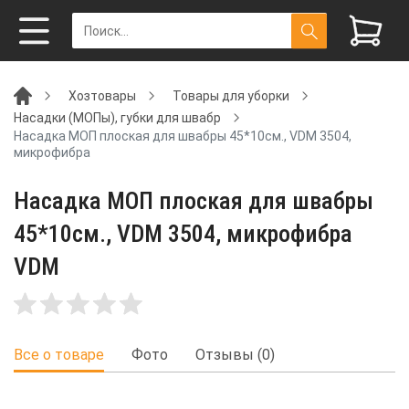
Хозтовары
Товары для уборки
Насадки (МОПы), губки для швабр
Насадка МОП плоская для швабры 45*10см., VDM 3504,
микрофибра
Насадка МОП плоская для швабры
45*10см., VDM 3504, микрофибра
VDM
Все о товаре
Фото
Отзывы (0)