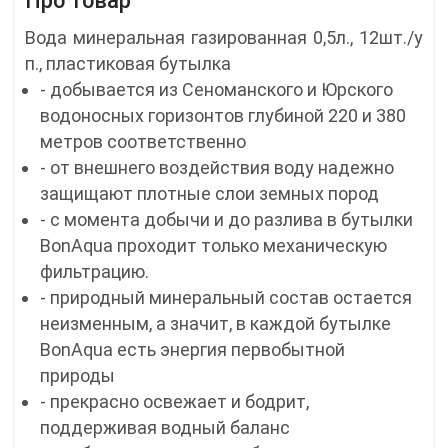
Про товар
Вода минеральная газированная 0,5л., 12шт./у
п., пластиковая бутылка
- добывается из Сеноманского и Юрского
водоносных горизонтов глубиной 220 и 380
метров соответственно
- от внешнего воздействия воду надежно
защищают плотные слои земных пород
- с момента добычи и до разлива в бутылки
BonAqua проходит только механическую
фильтрацию.
- природный минеральный состав остается
неизменным, а значит, в каждой бутылке
BonAqua есть энергия первобытной
природы
- прекрасно освежает и бодрит,
поддерживая водный баланс