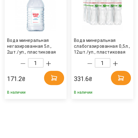
Вода минеральная
Вода минеральная
негазированная 5л.,
слабогазированная 0,5л.,
2шт./уп., пластиковая
12шт./уп., пластиковая
бутылка AquaLife
бутылка Моршинская
171.2
331.6
₴
₴
В наличии
В наличии