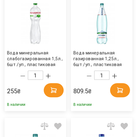
Вода минеральная
Вода минеральная
слабогазированная 1,5л.,
газированная 1,25л.,
6шт./уп., пластиковая
6шт./уп., пластиковая
бутылка Моршинская
бутылка Borjomi
255
809.5
₴
₴
В наличии
В наличии