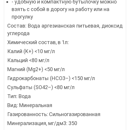
- удобную и компактную бутылочку можно
взять с собой в дорогу на работу или на
прогулку
Состав: Вода аргезианская питьевая, диоксид
углерода
Химический состав, в 1л:
Калий (K+) <10 мг/л
Кальций <80 мг/л
Магний (Mg2+) <50 мг/л
Гидрокарбонаты (HCO3–) <150 мг/л
Сульфаты (SO42–) <80 мг/л
Тип: Вода
Вид: Минеральная
Газированность: Сильногазированная
Минерализация, мг/дм3: 350