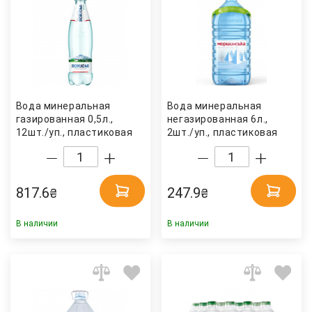
Вода минеральная
Вода минеральная
газированная 0,5л.,
негазированная 6л.,
12шт./уп., пластиковая
2шт./уп., пластиковая
бутылка Borjomi
бутылка Моршинская
817.6
247.9
₴
₴
В наличии
В наличии