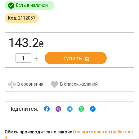
Есть в наличии
Код: 2112057
143.2
₴
Купить
В сравнения
В список желаний
Поделится:
Обмен производится по закону
О защите прав потребителе
й