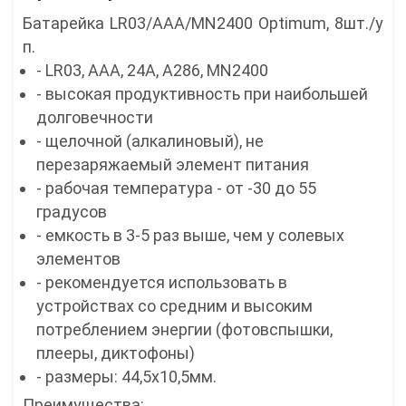
Батарейка LR03/ААА/MN2400 Optimum, 8шт./у
п.
- LR03, AAA, 24A, A286, MN2400
- высокая продуктивность при наибольшей
долговечности
- щелочной (алкалиновый), не
перезаряжаемый элемент питания
- рабочая температура - от -30 до 55
градусов
- емкость в 3-5 раз выше, чем у солевых
элементов
- рекомендуется использовать в
устройствах со средним и высоким
потреблением энергии (фотовспышки,
плееры, диктофоны)
- размеры: 44,5х10,5мм.
Преимущества: