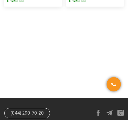
В наличии
В наличии
(044) 290-70-20
info@happypen.com.ua