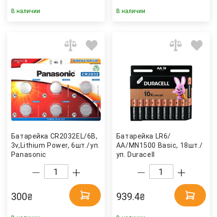
В наличии
В наличии
Батарейка CR2032EL/6B,
Батарейка LR6/
3v,Lithium Power, 6шт./уп.
АА/MN1500 Basic, 18шт./
Panasonic
уп. Duracell
300
939.4
₴
₴