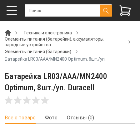
Техника и электроника
Элементы питания (батарейки), аккумаляторы,
зарядные устройства
Элементы питания (батарейки)
Батарейка LR03/ААА/MN2400 Optimum, 8шт./уп.
Батарейка LR03/ААА/MN2400
Optimum, 8шт./уп. Duracell
Все о товаре
Фото
Отзывы (0)