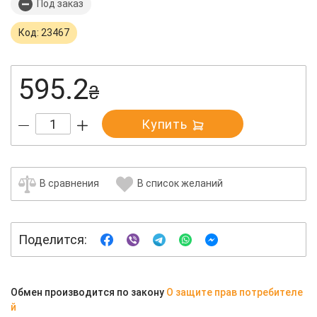
Под заказ
Код: 23467
595.2
₴
Купить
В сравнения
В список желаний
Поделится:
Обмен производится по закону
О защите прав потребителе
й