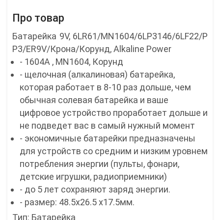
Про товар
Батарейка 9V, 6LR61/MN1604/6LP3146/6LF22/P
P3/ER9V/Крона/Корунд, Alkaline Power
- 1604A , MN1604, Корунд
- щелочная (алкалиновая) батарейка,
которая работает в 8-10 раз дольше, чем
обычная солевая батарейка и ваше
цифровое устройство проработает дольше и
не подведет вас в самый нужный момент
- экономичные батарейки предназначены
для устройств со средним и низким уровнем
потребления энергии (пульты, фонари,
детские игрушки, радиоприемники)
- до 5 лет сохраняют заряд энергии.
- размер: 48.5x26.5 x17.5мм.
Тип: Батарейка