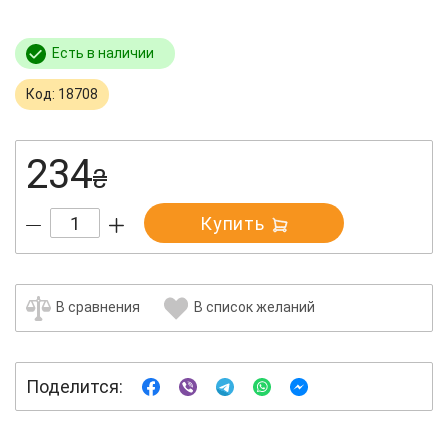
Есть в наличии
Код: 18708
234
₴
Купить
В сравнения
В список желаний
Поделится: