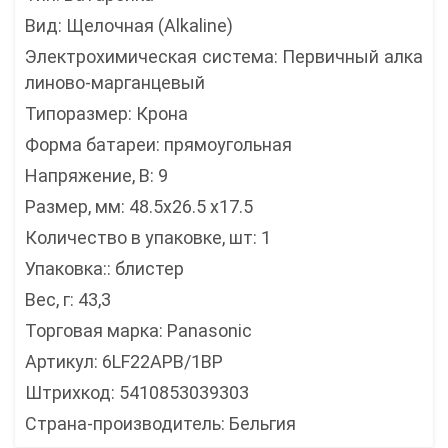
Вид: Щелочная (Alkaline)
Электрохимическая система: Первичный алка
линово-марганцевый
Типоразмер: Крона
Форма батареи: прямоугольная
Напряжение, В: 9
Размер, мм: 48.5x26.5 x17.5
Количество в упаковке, шт: 1
Упаковка:: блистер
Вес, г: 43,3
Торговая марка: Panasonic
Артикул: 6LF22APB/1BP
Штрихкод: 5410853039303
Страна-производитель: Бельгия