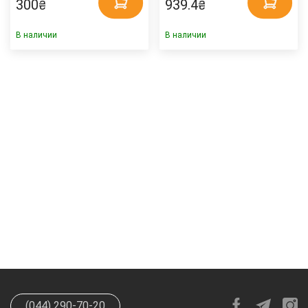
300
939.4
₴
₴
В наличии
В наличии
(044) 290-70-20