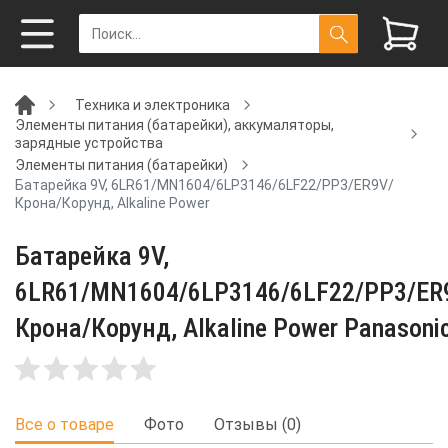
Техника и электроника
Элементы питания (батарейки), аккумаляторы,
зарядные устройства
Элементы питания (батарейки)
Батарейка 9V, 6LR61/MN1604/6LP3146/6LF22/PP3/ER9V/
Крона/Корунд, Alkaline Power
Батарейка 9V,
6LR61/MN1604/6LP3146/6LF22/PP3/ER
Крона/Корунд, Alkaline Power Panasoni
Все о товаре
Фото
Отзывы (0)