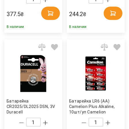
377.5
244.2
₴
₴
В наличии
В наличии
Батарейка
Батарейка LR6 (AA)
CR2025/DL2025 DSN, 3V
Camelion Plus Alkaline,
Duracell
10шт/уп Camelion