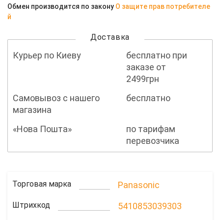
Обмен производится по закону
О защите прав потребителе
й
Доставка
Курьер по Киеву
бесплатно при
заказе от
2499грн
Самовывоз с нашего
бесплатно
магазина
«Нова Пошта»
по тарифам
перевозчика
Торговая марка
Panasonic
Штрихкод
5410853039303