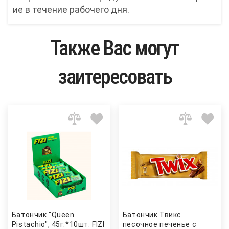
ие в течение рабочего дня.
Также Вас могут
заитересовать
Батончик "Queen
Батончик Твикс
Pistachio", 45г.*10шт. FIZI
песочное печенье с