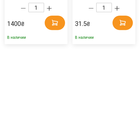
миндалем, 38г. Roshen
1400
31.5
₴
₴
В наличии
В наличии