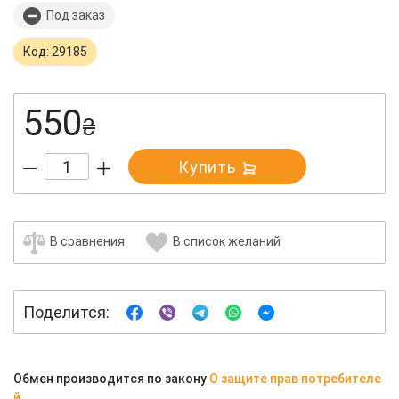
Под заказ
Код: 29185
550
₴
Купить
В сравнения
В список желаний
Поделится:
Обмен производится по закону
О защите прав потребителе
й