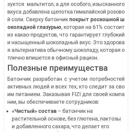
зуется мальтитол, а для особого, изысканного
вкуса добавлена щепотка гималайской розово
й соли. Сверху батончик
покрыт роскошной ш
околадной глазурью
, которая на 61% состоит
из какао-продуктов, что гарантирует глубокий
и насыщенный шоколадный вкус. Это здорова
я альтернатива обычному шоколаду, которая о
тлично впишется в офисный рацион.
Полезные преимущества
Батончик разработан с учетом потребностей
активных людей и всех тех, кто следит за сво
им питанием. Заказывая FIZI для своей компа
нии, вы обеспечиваете сотрудников:
«Чистый» состав
– батончик на
растительной основе, без глютена, лактозы
и добавленного сахара, что делает его