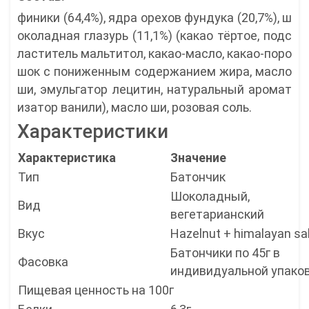
финики (64,4%), ядра орехов фундука (20,7%), ш
околадная глазурь (11,1%) (какао тёртое, подс
ластитель мальтитол, какао-масло, какао-поро
шок с пониженным содержанием жира, масло
ши, эмульгатор лецитин, натуральный аромат
изатор ванили), масло ши, розовая соль.
Характеристики
Характеристика
Значение
Тип
Батончик
Шоколадный,
Вид
вегетарианский
Вкус
Hazelnut + himalayan sa
Батончики по 45г в
Фасовка
индивидуальной упако
Пищевая ценность на 100г