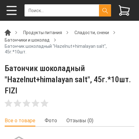
Продукты питания
Сладости, снеки
Батончики и шоколад
Батончик шоколадный "Hazelnut+himalayan salt",
45г.*10шт.
Батончик шоколадный
"Hazelnut+himalayan salt", 45г.*10шт.
FIZI
Все о товаре
Фото
Отзывы (0)