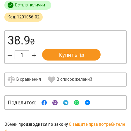
Есть в наличии
Код: 1201056-02
38.9
₴
Купить
В сравнения
В список желаний
Поделится:
Обмен производится по закону
О защите прав потребителе
й