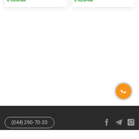
В наличии
В наличии
(044) 290-70-20
info@happypen.com.ua