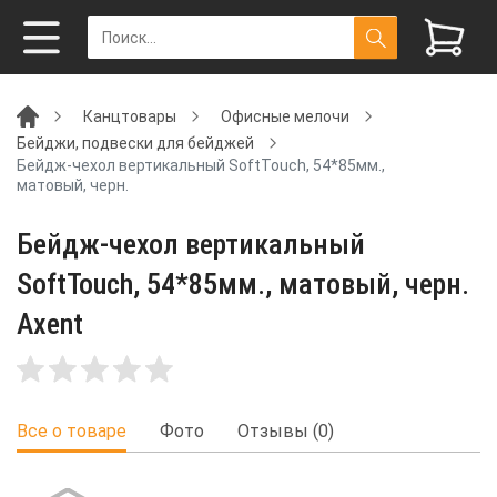
Канцтовары
Офисные мелочи
Бейджи, подвески для бейджей
Бейдж-чехол вертикальный SoftTouch, 54*85мм.,
матовый, черн.
Бейдж-чехол вертикальный
SoftTouch, 54*85мм., матовый, черн.
Axent
Все о товаре
Фото
Отзывы (0)