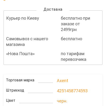
Доставка
Курьер по Киеву
бесплатно при
заказе от
2499грн
Самовывоз с нашего
бесплатно
магазина
«Нова Пошта»
по тарифам
перевозчика
Торговая марка
Axent
Штрихкод
4251458774593
Цвет
черн.