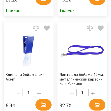
В наличии
В наличии
Клип для бейджа, син.
Лента для бейджа 10мм.,
Axent
металлический карабин,
син. Украина
6.9
32.7
₴
₴