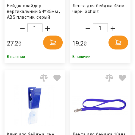
Бейдж-слайдер
Лента для бейджа 45см.,
вертикальный 54*85мм.,
черн. Scholz
ABS пластик, серый
Axent
27.2
19.2
₴
₴
В наличии
В наличии
Клип для бейджа, син.
Лента для бейджа 10мм.,