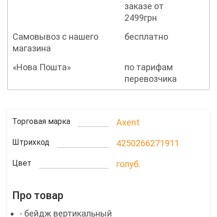
заказе от
2499грн
Самовывоз с нашего
бесплатно
магазина
«Нова Пошта»
по тарифам
перевозчика
Торговая марка
Axent
Штрихкод
4250266271911
Цвет
голуб.
Про товар
- бейдж вертикальный