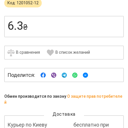
Код: 1201052-12
6.3
₴
В сравнения
В список желаний
Поделится:
Обмен производится по закону
О защите прав потребителе
й
Доставка
Курьер по Киеву
бесплатно при