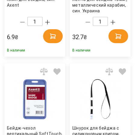
Axent
металлический карабин,
син. Украина
6.9
32.7
₴
₴
В наличии
В наличии
Бейдж-чехол
Шнурок для бейджа с
вертикальный SoftTouch,
силиконовым клипом,