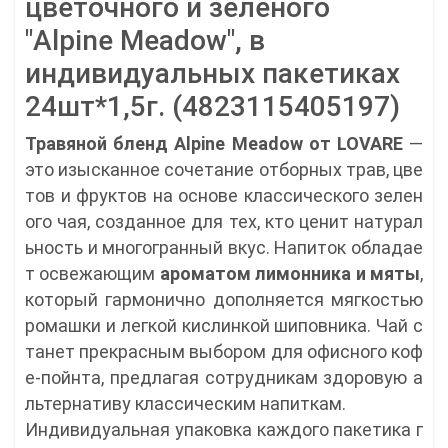
цветочного и зеленого
"Alpine Meadow", в
индивидуальных пакетиках
24шт*1,5г. (4823115405197)
Травяной бленд Alpine Meadow от LOVARE
—
это изысканное сочетание отборных трав, цве
тов и фруктов на основе классического зелен
ого чая, созданное для тех, кто ценит натурал
ьность и многогранный вкус. Напиток обладае
т освежающим
ароматом лимонника и мяты
,
который гармонично дополняется мягкостью
ромашки и легкой кислинкой шиповника. Чай с
танет прекрасным выбором для офисного коф
е-пойнта, предлагая сотрудникам здоровую а
льтернативу классическим напиткам.
Индивидуальная упаковка каждого пакетика г