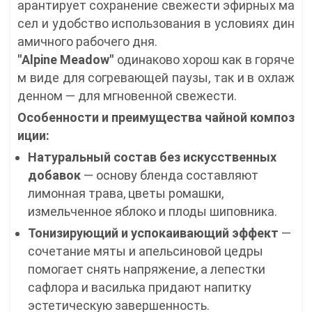
арантирует сохранение свежести эфирных ма
сел и удобство использования в условиях дин
амичного рабочего дня.
"Alpine Meadow"
одинаково хорош как в горяче
м виде для согревающей паузы, так и в охлаж
денном — для мгновенной свежести.
Особенности и преимущества чайной композ
иции:
Натуральный состав без искусственных
добавок
— основу бленда составляют
лимонная трава, цветы ромашки,
измельченное яблоко и плоды шиповника.
Тонизирующий и успокаивающий эффект
—
сочетание мяты и апельсиновой цедры
помогает снять напряжение, а лепестки
сафлора и василька придают напитку
эстетическую завершенность.