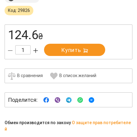
Код: 29826
124.6
₴
Купить
В сравнения
В список желаний
Поделится:
Обмен производится по закону
О защите прав потребителе
й