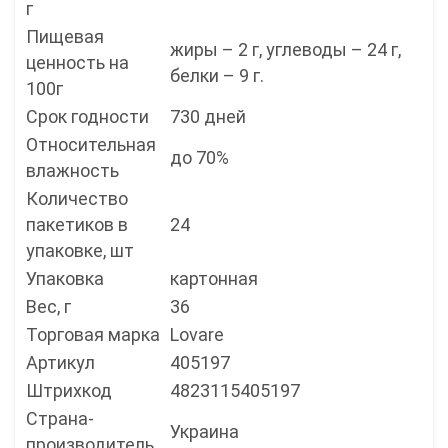
г
Пищевая
жиры – 2 г, углеводы – 24 г,
ценность на
белки – 9 г.
100г
Срок годности
730 дней
Относительная
до 70%
влажность
Количество
пакетиков в
24
упаковке, шт
Упаковка
картонная
Вес, г
36
Торговая марка
Lovare
Артикул
405197
Штрихкод
4823115405197
Страна-
Украина
производитель