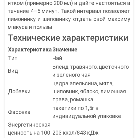
ятком (примерно 200 мл) и дайте настояться в
течение 4–5 минут. Такой интервал позволяет
лимоннику и шиповнику отдать свой максиму
м вкуса и пользы.
Технические характеристики
Характеристика
Значение
Тип
Чай
Бленд травяного, цветочного
Вид
и зеленого чая
цедра апельсина, мята,
Добавки
шиповник, яблоко, лимонная
трава, ромашка
пакетики по 1,5г в
Фасовка
индивидуальной упаковке
Энергетическая
ценность на 100
203 ккал/843 кДж