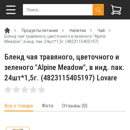
Продукты питания
Напитки
Чай
Бленд чая травяного, цветочного и зеленого "Alpine
Meadow", в инд. пак. 24шт*1,5г. (4823115405197)
Бленд чая травяного, цветочного и
зеленого "Alpine Meadow", в инд. пак.
24шт*1,5г. (4823115405197) Lovare
Все о товаре
Фото
Отзывы (0)