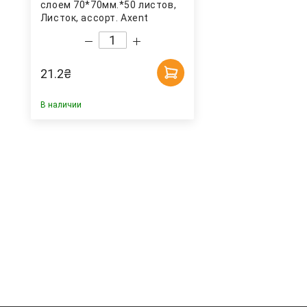
слоем 70*70мм.*50 листов,
Листок, ассорт. Axent
21.2
₴
В наличии