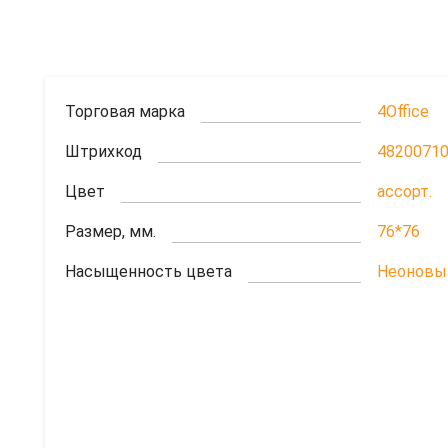
Торговая марка
4Office
Штрихкод
4820071
Цвет
ассорт.
Размер, мм.
76*76
Насыщенность цвета
Неоновы