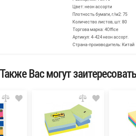
Цвет: неон ассорти
Плотность бумаги, г/м2: 75
Количество листов, шт: 80
Торгова марка: 4Office
Артикул: 4-424 неон ассорт.
Страна-производитель: Китай
Также Вас могут заитересоват