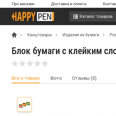
Про магазин
Доставка и оплата
Контак
Каталог товаров
Канцтовары
Изделия из бумаги
Pos
Блок бумаги с клейким сло
Все о товаре
Фото
Отзывы (0)