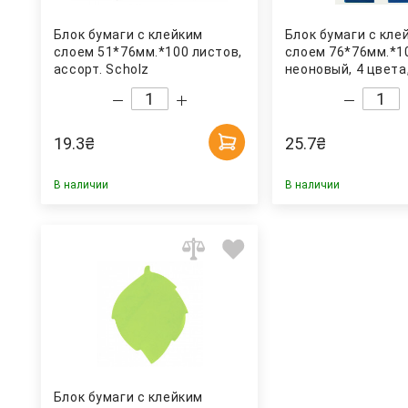
Блок бумаги с клейким
Блок бумаги с кле
слоем 51*76мм.*100 листов,
слоем 76*76мм.*1
ассорт. Scholz
неоновый, 4 цвета,
BuroMax
19.3
₴
25.7
₴
В наличии
В наличии
Блок бумаги с клейким