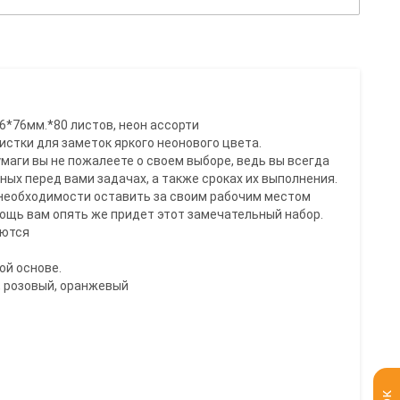
6*76мм.*80 листов, неон ассорти
стки для заметок яркого неонового цвета.
умаги вы не пожалеете о своем выборе, ведь вы всегда
ных перед вами задачах, а также сроках их выполнения.
е необходимости оставить за своим рабочим местом
ощь вам опять же придет этот замечательный набор.
аются
ой основе.
й, розовый, оранжевый