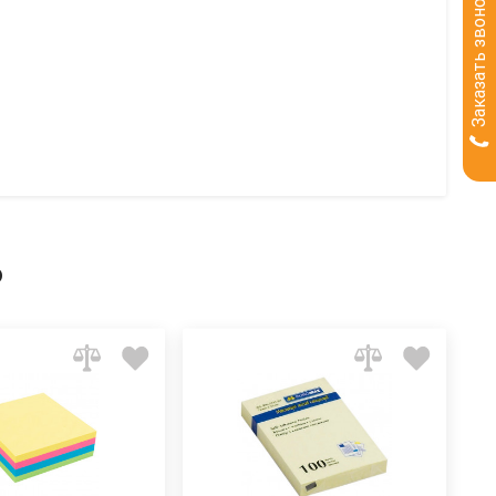
Заказать звонок
ь