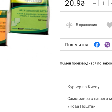
20.9
₴
В сравнения
Поделится:
Обмен производится по зако
Курьер по Киеву
Самовывоз с нашего м
«Нова Пошта»