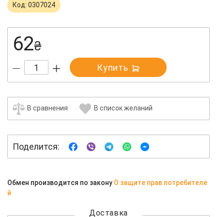
Код: 0307024
62
₴
Купить
В сравнения
В список желаний
Поделится:
Обмен производится по закону
О защите прав потребителе
й
Доставка