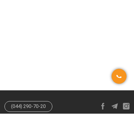
(044) 290-70-20
info@happypen.com.ua
offer@happypen.com.ua
(Для