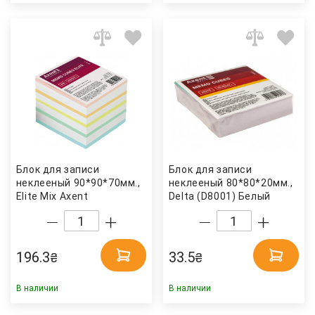
Блок для записи
Блок для записи
неклееный 90*90*70мм.,
неклееный 80*80*20мм.,
Elite Mix Axent
Delta (D8001) Белый
Axent
196.3
33.5
₴
₴
В наличии
В наличии