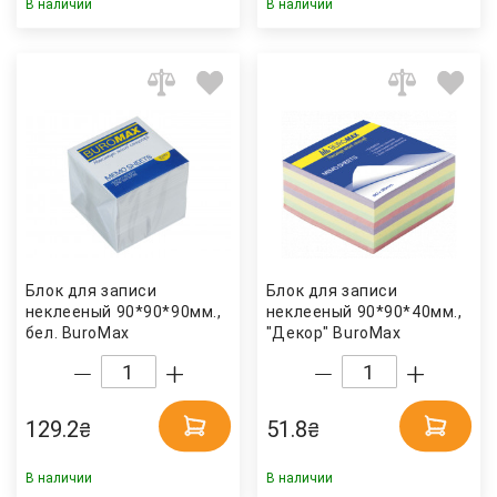
В наличии
В наличии
Блок для записи
Блок для записи
неклееный 90*90*90мм.,
неклееный 90*90*40мм.,
бел. BuroMax
"Декор" BuroMax
129.2
51.8
₴
₴
В наличии
В наличии