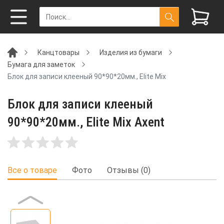
Канцтовары
Изделия из бумаги
Бумага для заметок
Блок для записи клееный 90*90*20мм., Elite Mix
Блок для записи клееный
90*90*20мм., Elite Mix Axent
Все о товаре
Фото
Отзывы (0)