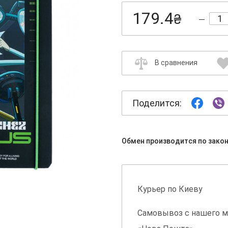
179.4
₴
В сравнения
Поделится:
Обмен производится по зако
Курьер по Киеву
Самовывоз с нашего м