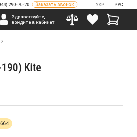
Заказать звонок
044) 290-70-20
УКР
РУС
Здравствуйте,
войдите в кабинет
190) Kite
7664