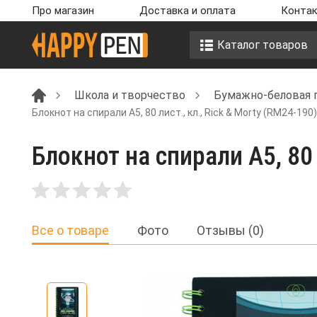
Про магазин
Доставка и оплата
Контак
Каталог товаров
Школа и творчество
Бумажно-беловая 
Блокнот на спирали А5, 80 лист., кл., Rick & Morty (RM24-190)
Блокнот на спирали А5, 80 л
Все о товаре
Фото
Отзывы (0)