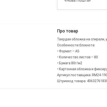
«Нова Пошта»
Про товар
Твердая обложка на спирали, 
Особенности блокнота:
• Формат – А5
• Количество листов – 80
• Бумага 80г/м2
• Картонная обложка и фиксир
Артикул поставщика: RM24-19
Штрихкод товара: 4063276183