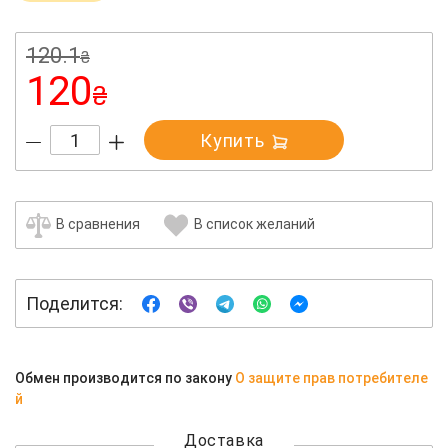
120.1
₴
120
₴
Купить
В сравнения
В список желаний
Поделится:
Обмен производится по закону
О защите прав потребителе
й
Доставка