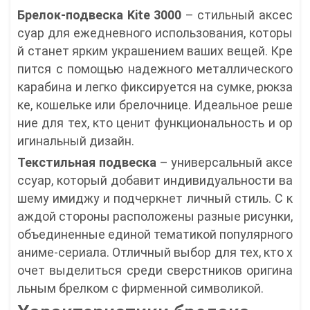
Брелок-подвеска Kite 3000
– стильный аксес
суар для ежедневного использования, которы
й станет ярким украшением ваших вещей. Кре
пится с помощью надежного металлического
карабина и легко фиксируется на сумке, рюкза
ке, кошельке или брелочнице. Идеальное реше
ние для тех, кто ценит функциональность и ор
игинальный дизайн.
Текстильная подвеска
– универсальный аксе
ссуар, который добавит индивидуальности ва
шему имиджу и подчеркнет личный стиль. С к
аждой стороны расположены разные рисунки,
объединенные единой тематикой популярного
аниме-сериала. Отличный выбор для тех, кто х
очет выделиться среди сверстников оригина
льным брелком с фирменной символикой.