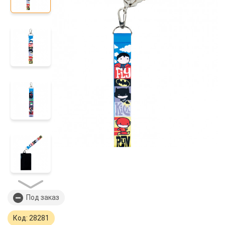
Под заказ
Код: 28281