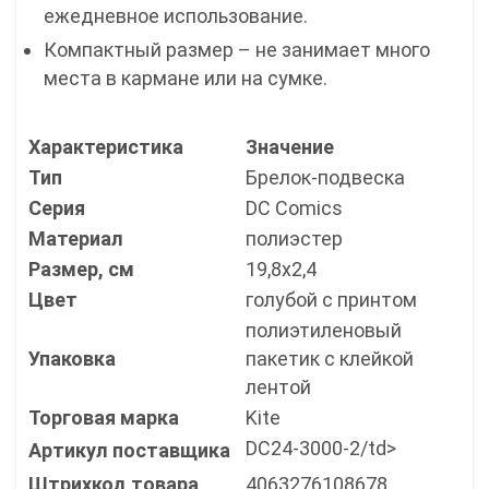
ежедневное использование.
Компактный размер – не занимает много
места в кармане или на сумке.
Характеристика
Значение
Тип
Брелок-подвеска
Серия
DC Comics
Материал
полиэстер
Размер, см
19,8х2,4
Цвет
голубой с принтом
полиэтиленовый
Упаковка
пакетик с клейкой
лентой
Торговая марка
Kite
DC24-3000-2/td>
Артикул поставщика
Штрихкод товара
4063276108678