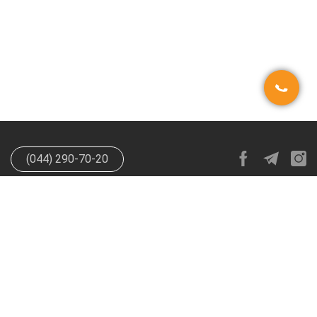
(044) 290-70-20
info@happypen.com.ua
offer@happypen.com.ua
(Для
поставщиков)