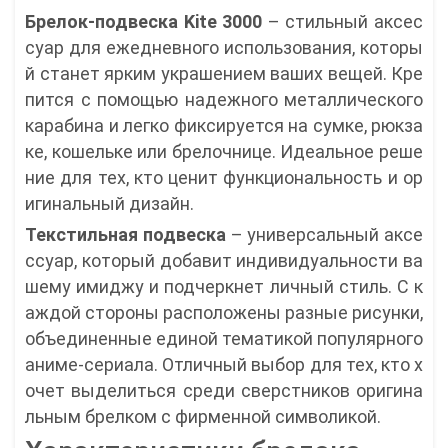
Брелок-подвеска Kite 3000
– стильный аксес
суар для ежедневного использования, которы
й станет ярким украшением ваших вещей. Кре
пится с помощью надежного металлического
карабина и легко фиксируется на сумке, рюкза
ке, кошельке или брелочнице. Идеальное реше
ние для тех, кто ценит функциональность и ор
игинальный дизайн.
Текстильная подвеска
– универсальный аксе
ссуар, который добавит индивидуальности ва
шему имиджу и подчеркнет личный стиль. С к
аждой стороны расположены разные рисунки,
объединенные единой тематикой популярного
аниме-сериала. Отличный выбор для тех, кто х
очет выделиться среди сверстников оригина
льным брелком с фирменной символикой.