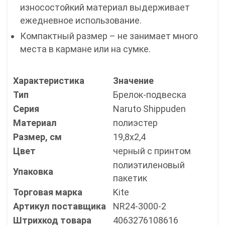
износостойкий материал выдерживает
ежедневное использование.
Компактный размер – не занимает много
места в кармане или на сумке.
Характеристика
Значение
Тип
Брелок-подвеска
Серия
Naruto Shippuden
Материал
полиэстер
Размер, см
19,8х2,4
Цвет
черный с принтом
полиэтиленовый
Упаковка
пакетик
Торговая марка
Kite
Артикул поставщика
NR24-3000-2
Штрихкод товара
4063276108616