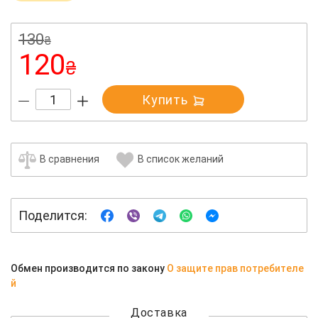
130
₴
120
₴
Купить
В сравнения
В список желаний
Поделится:
Обмен производится по закону
О защите прав потребителе
й
Доставка