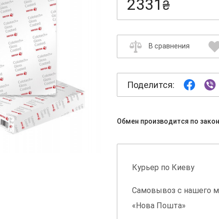
2331
₴
В сравнения
Поделится:
Обмен производится по зако
Курьер по Киеву
Самовывоз с нашего м
«Нова Пошта»