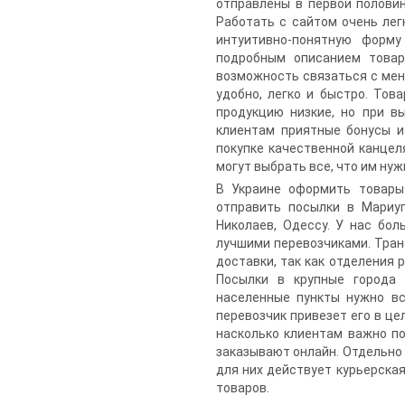
отправлены в первой половин
Работать с сайтом очень лег
интуитивно-понятную форму
подробным описанием товар
возможность связаться с мен
удобно, легко и быстро. Тов
продукцию низкие, но при в
клиентам приятные бонусы и
покупке качественной канцел
могут выбрать все, что им ну
В Украине оформить товары
отправить посылки в Мариуп
Николаев, Одессу. У нас бол
лучшими перевозчиками. Тран
доставки, так как отделения
Посылки в крупные города 
населенные пункты нужно вс
перевозчик привезет его в це
насколько клиентам важно по
заказывают онлайн. Отдельно
для них действует курьерска
товаров.