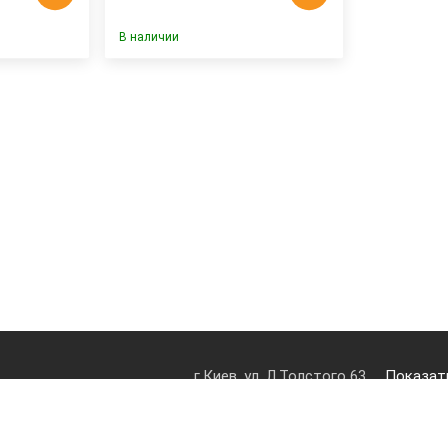
В наличии
г.Киев, ул. Л.Толстого 63
Показать