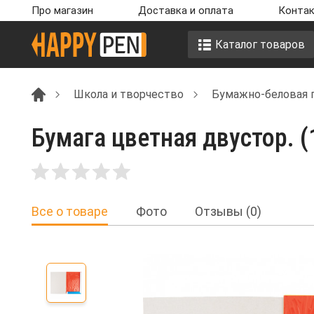
Про магазин
Доставка и оплата
Контак
Каталог товаров
Школа и творчество
Бумажно-беловая 
Бумага цветная двустор. (12
Все о товаре
Фото
Отзывы (0)