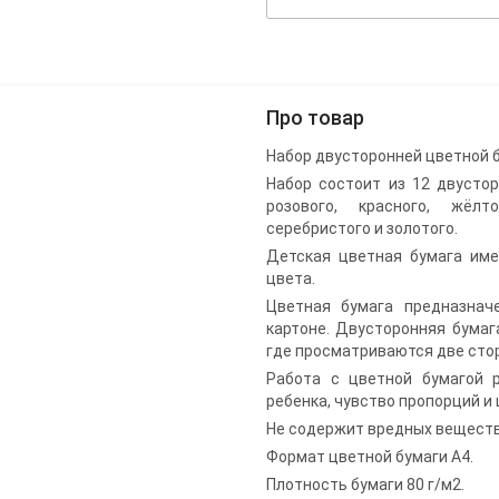
Про товар
Набор двусторонней цветной бу
Набор состоит из 12 двустор
розового, красного, жёлто
серебристого и золотого.
Детская цветная бумага им
цвета.
Цветная бумага предназнач
картоне. Двусторонняя бумаг
где просматриваются две сто
Работа с цветной бумагой р
ребенка, чувство пропорций и 
Не содержит вредных веществ
Формат цветной бумаги А4.
Плотность бумаги 80 г/м2.