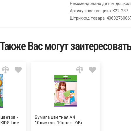
Рекомендовано детям дошколь
Артикул поставщика: K22-287
Штрихкод товара: 4063276086
Также Вас могут заитересоват
цветов -
Бумага цветная А4
KIDS Line
10листов, 10цвет. ZiBi