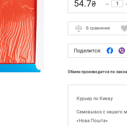
54.7
₴
В сравнения
Поделится:
Обмен производится по зако
Курьер по Киеву
Самовывоз с нашего м
«Нова Пошта»