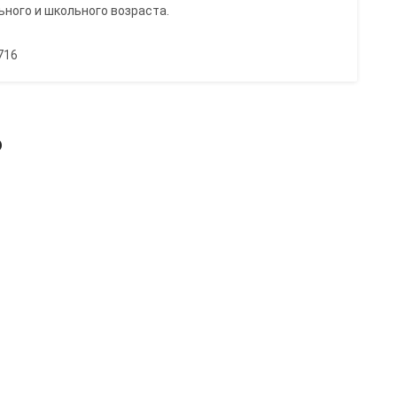
ного и школьного возраста.
716
ь