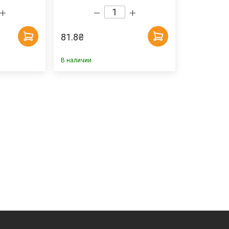
81.8
₴
В наличии