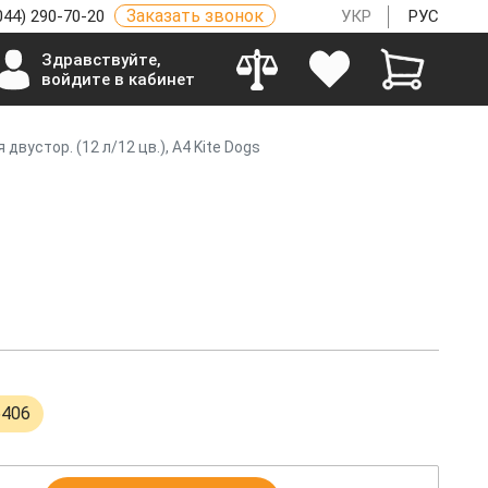
Заказать звонок
044) 290-70-20
УКР
РУС
Здравствуйте,
войдите в кабинет
двустор. (12 л/12 цв.), А4 Kite Dogs
6406