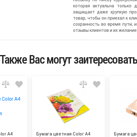
которая актуальна только 
защищает даже хрупкую про
товар, чтобы он приехал к к
сохранность во время пути, 
отзывы клиентов и их желани
Также Вас могут заитересоват
lor A4
Бумага цветная Color A4
Бумага цв