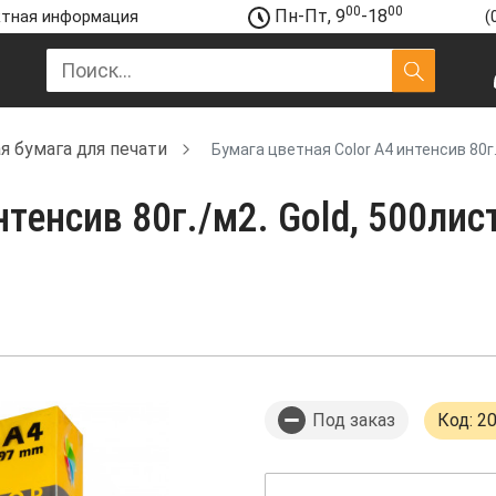
00
00
Пн-Пт, 9
-18
тная информация
(
я бумага для печати
Бумага цветная Color A4 интенсив 80г.
тенсив 80г./м2. Gold, 500лист
Под заказ
Код: 2