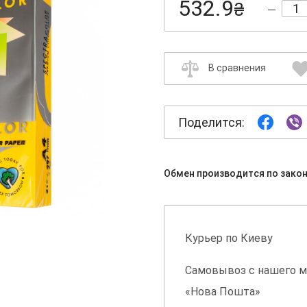
532.9
₴
В сравнения
Поделится:
Обмен производится по зако
Курьер по Киеву
Самовывоз с нашего м
«Нова Пошта»