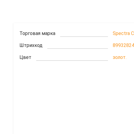
Торговая марка
Spectra C
Штрихкод
8993282
Цвет
золот.