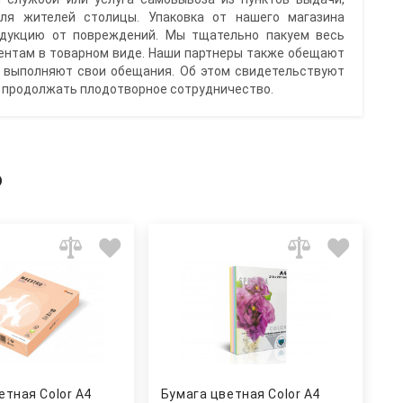
для жителей столицы. Упаковка от нашего магазина
дукцию от повреждений. Мы тщательно пакуем весь
лиентам в товарном виде. Наши партнеры также обещают
и выполняют свои обещания. Об этом свидетельствуют
е продолжать плодотворное сотрудничество.
ь
етная Color A4
Бумага цветная Color A4