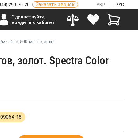
Заказать звонок
044) 290-70-20
УКР
РУС
Здравствуйте,
войдите в кабинет
/м2. Gold, 500листов, золот.
ов, золот. Spectra Color
009054-18