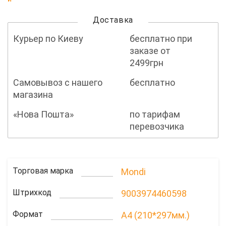
Доставка
Курьер по Киеву
бесплатно при
заказе от
2499грн
Самовывоз с нашего
бесплатно
магазина
«Нова Пошта»
по тарифам
перевозчика
Торговая марка
Mondi
Штрихкод
9003974460598
Формат
A4 (210*297мм.)