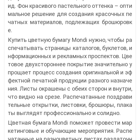
ид. Фон красивого пастельного оттенка – опти
мальное решение для создания красочных пе
чатных материалов, подлежащих брошюровк
е.
Купить цветную бумагу Mondi нужно, чтобы ра
спечатывать страницы каталогов, буклетов, и
нформационных и рекламных проспектов. Цве
товое двухстороннее покрытие значительно у
прощает процесс создания оригинальной и эф
фектной печатной продукции разного назначе
ния. Листы окрашены с обеих сторон и внутри,
что видно на срезе. Распечатанные поздрави
тельные открытки, листовки, брошюры, плака
ты выглядят профессионально и солидно.
Цветная бумага Mondi поможет провести мар
кетинговые и обучающие мероприятия. Распе
чатанные на разноцветных листах раздаточн