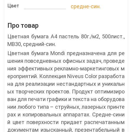
Цвет
средне-син.
Про товар
Цветная бумага A4 пастель 80г./м2, 500лист.,
MB30, средний-син.
Цветная бумага Mondi предназначена для ре
шения повседневных офисных задач, проведе
ния эффективных рекламно-маркетинговых м
ероприятий. Коллекция Niveus Color разработа
на для реализации нестандартных и уникальн
ых творческих проектов. Продукт оптимизиро
ван для печати графики и текста на оборудова
нии любого типа – струйных, лазерных принте
рах и копировальных аппаратах. Средне-сини
й цвет поверхности придает распечатанным
документам изысканный, презентабельный в