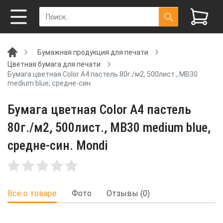
Бумажная продукция для печати
Цветная бумага для печати
Бумага цветная Color A4 пастель 80г./м2, 500лист., MB30
medium blue, средне-син.
Бумага цветная Color A4 пастель
80г./м2, 500лист., MB30 medium blue,
средне-син. Mondi
Все о товаре
Фото
Отзывы (0)