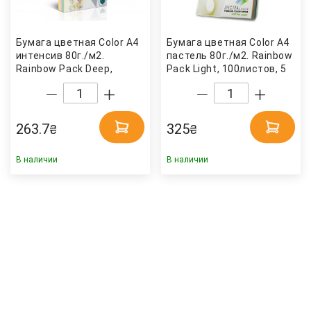
Бумага цветная Color A4
Бумага цветная Color A4
интенсив 80г./м2.
пастель 80г./м2. Rainbow
Rainbow Pack Deep,
Pack Light, 100листов, 5
100листов, 5 цветов
цветов Spectra Color
Spectra Color
263.7
325
₴
₴
В наличии
В наличии