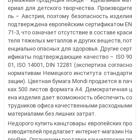
ериал для детского творчества. Производите
ль – Австрия, поэтому безопасность изделия
подтверждена европейским сертификатом EN
71-3, что означает отсутствие в составе краси
теля тяжелых металлов и других веществ, пот
енциально опасных для здоровья. Другие серт
ификаты подтверждающие качество – ISO 90
01, ISO 14001, DIN 12281 (экспертиза согласно
нормативам Немецкого института стандарти
зации). Цветная бумага Mondi продается в пач
ках 500 листов формата А4. Демократичная ц
ена изделия дает возможность обеспечить со
трудников офиса качественными расходными
материалами без лишних затрат.
Недорого купить канцтовары европейских про
изводителей предлагает интернет-магазин Ha
ppyPen. Организуем поставки канцелярских пр