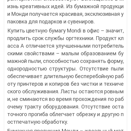
изнь креативных идей. Из бумажной продукци
и Монди получается красивая, эксклюзивная у
паковка для подарков и сувениров.
Купить цветную бумагу Mondi в офис – значит,
продлить срок службы оргтехники. Продукт кл
асса A отличается улучшенными потребитель
скими свойствами – малым образованием бу
мажной пыли, способностью сохранять форму,
однородностью структуры. Отсутствие пыли
обеспечивает длительную бесперебойную раб
оту принтеров и копиров без чистки и техниче
ского обслуживания. Листы остаются ровным
и, не сминаются во время прохождения по раб
очему тракту оборудования. Отсутствие оста
точного прогиба облегчает обрезку и другую п
остпечатную обработку.
Бумажная продукция Монди – идеальный мат