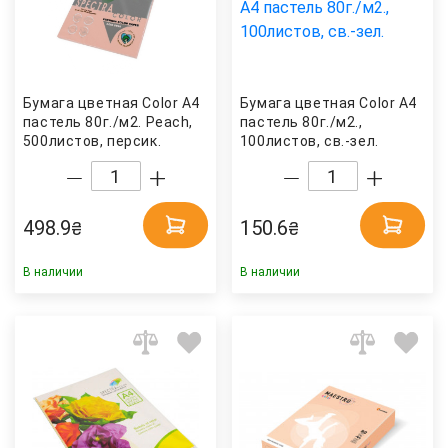
Бумага цветная Color A4
Бумага цветная Color A4
пастель 80г./м2. Peach,
пастель 80г./м2.,
500листов, персик.
100листов, св.-зел.
Spectra Color
Бумагия
498.9
150.6
₴
₴
В наличии
В наличии