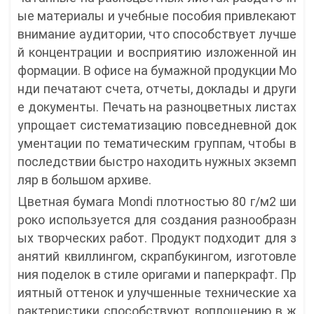
ые материалы и учебные пособия привлекают
внимание аудитории, что способствует лучше
й концентрации и восприятию изложенной ин
формации. В офисе на бумажной продукции Мо
нди печатают счета, отчеты, доклады и други
е документы. Печать на разноцветных листах
упрощает систематизацию повседневной док
ументации по тематическим группам, чтобы в
последствии быстро находить нужных экземп
ляр в большом архиве.
Цветная бумага Mondi плотностью 80 г/м2 ши
роко используется для создания разнообразн
ых творческих работ. Продукт подходит для з
анятий квиллингом, скрапбукингом, изготовле
ния поделок в стиле оригами и паперкрафт. Пр
иятный оттенок и улучшенные технические ха
рактеристики способствуют воплощению в ж