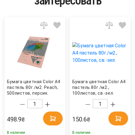
заитересовать
Бумага цветная Color A4
Бумага цветная Color A4
пастель 80г./м2. Peach,
пастель 80г./м2.,
500листов, персик.
100листов, св.-зел.
Spectra Color
Бумагия
498.9
150.6
₴
₴
В наличии
В наличии