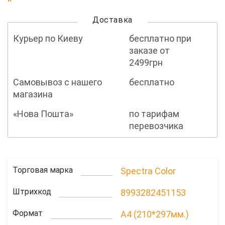
Доставка
Курьер по Киеву
бесплатно при
заказе от
2499грн
Самовывоз с нашего
бесплатно
магазина
«Нова Пошта»
по тарифам
перевозчика
Торговая марка
Spectra Color
Штрихкод
8993282451153
Формат
A4 (210*297мм.)