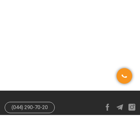
(044) 290-70-20
info@happypen.com.ua
offer@happypen.com.ua
(Для