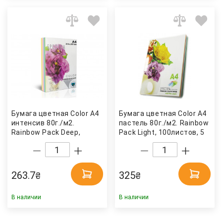
Бумага цветная Color A4
Бумага цветная Color A4
интенсив 80г./м2.
пастель 80г./м2. Rainbow
Rainbow Pack Deep,
Pack Light, 100листов, 5
100листов, 5 цветов
цветов Spectra Color
Spectra Color
263.7
325
₴
₴
В наличии
В наличии