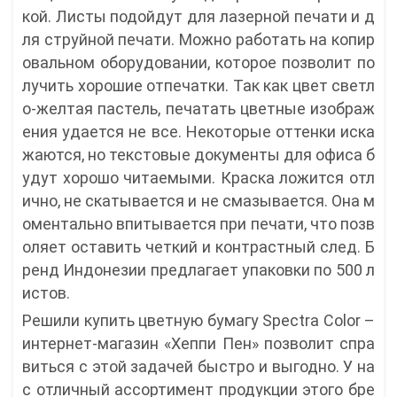
кой. Листы подойдут для лазерной печати и д
ля струйной печати. Можно работать на копир
овальном оборудовании, которое позволит по
лучить хорошие отпечатки. Так как цвет светл
о-желтая пастель, печатать цветные изображ
ения удается не все. Некоторые оттенки иска
жаются, но текстовые документы для офиса б
удут хорошо читаемыми. Краска ложится отл
ично, не скатывается и не смазывается. Она м
оментально впитывается при печати, что позв
оляет оставить четкий и контрастный след. Б
ренд Индонезии предлагает упаковки по 500 л
истов.
Решили купить цветную бумагу Spectra Color –
интернет-магазин «Хеппи Пен» позволит спра
виться с этой задачей быстро и выгодно. У на
с отличный ассортимент продукции этого бре