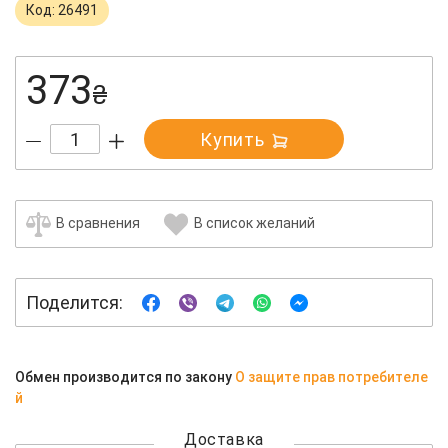
Код: 26491
373
₴
Купить
В сравнения
В список желаний
Поделится:
Обмен производится по закону
О защите прав потребителе
й
Доставка