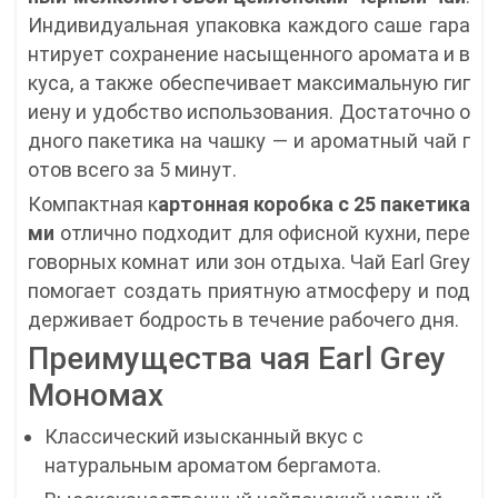
Индивидуальная упаковка каждого саше гара
нтирует сохранение насыщенного аромата и в
куса, а также обеспечивает максимальную гиг
иену и удобство использования. Достаточно о
дного пакетика на чашку — и ароматный чай г
отов всего за 5 минут.
Компактная к
артонная коробка с 25 пакетика
ми
отлично подходит для офисной кухни, пере
говорных комнат или зон отдыха. Чай Earl Grey
помогает создать приятную атмосферу и под
держивает бодрость в течение рабочего дня.
Преимущества чая Earl Grey
Мономах
Классический изысканный вкус с
натуральным ароматом бергамота.