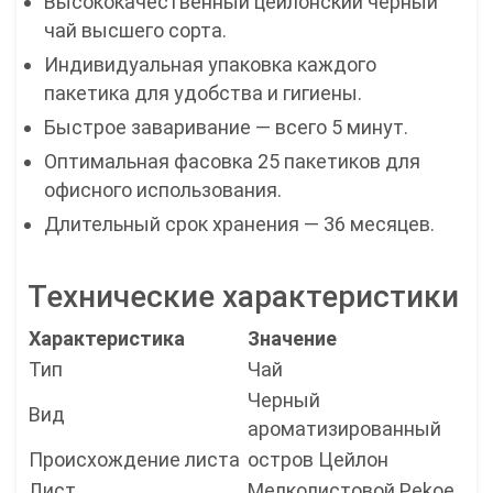
Высококачественный цейлонский черный
чай высшего сорта.
Индивидуальная упаковка каждого
пакетика для удобства и гигиены.
Быстрое заваривание — всего 5 минут.
Оптимальная фасовка 25 пакетиков для
офисного использования.
Длительный срок хранения — 36 месяцев.
Технические характеристики
Характеристика
Значение
Тип
Чай
Черный
Вид
ароматизированный
Происхождение листа
остров Цейлон
Лист
Мелколистовой Pekoe