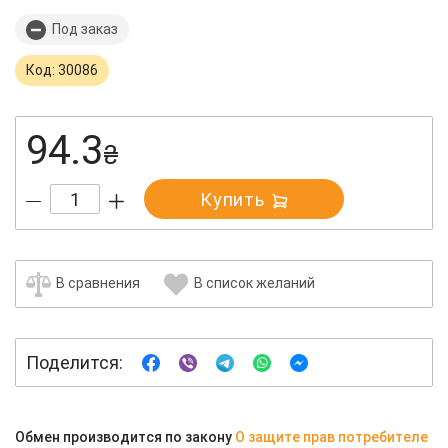
Под заказ
Код: 30086
94.3
₴
Купить
В сравнения
В список желаний
Поделится:
Обмен производится по закону
О защите прав потребителе