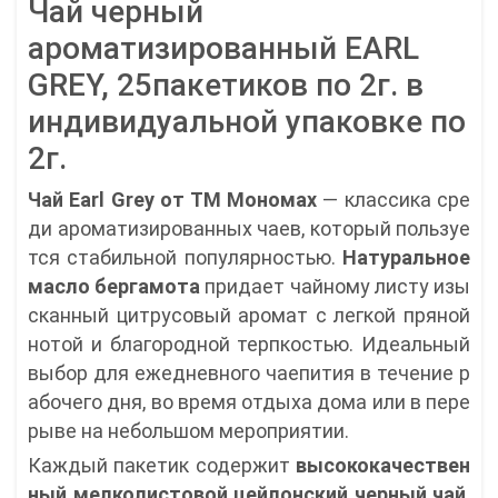
Чай черный
ароматизированный EARL
GREY, 25пакетиков по 2г. в
индивидуальной упаковке по
2г.
Чай Earl Grey от ТМ Мономах
— классика сре
ди ароматизированных чаев, который пользуе
тся стабильной популярностью.
Натуральное
масло бергамота
придает чайному листу изы
сканный цитрусовый аромат с легкой пряной
нотой и благородной терпкостью. Идеальный
выбор для ежедневного чаепития в течение р
абочего дня, во время отдыха дома или в пере
рыве на небольшом мероприятии.
Каждый пакетик содержит
высококачествен
ный мелколистовой цейлонский черный чай
.