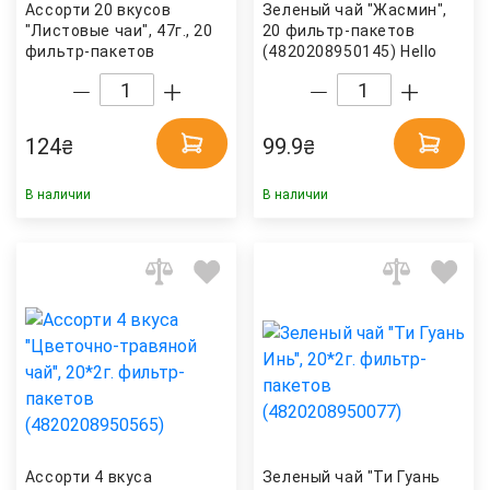
Ассорти 20 вкусов
Зеленый чай "Жасмин",
"Листовые чаи", 47г., 20
20 фильтр-пакетов
фильтр-пакетов
(4820208950145) Hello
(4820208950510) Hello
Tea
Tea
124
99.9
₴
₴
В наличии
В наличии
Ассорти 4 вкуса
Зеленый чай "Ти Гуань