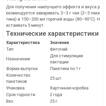
Для получения наилучшего эффекта и вкуса р
екомендуется заваривать 2–3 г чая (2–3 паке
тика) в 150–200 мл горячей воды (80–90°С). Н
астаивать 5 минут.
Технические характеристики
Характеристика
Значение
Тип
Фиточай
Для стимуляции
Назначение
лактации
Форма выпуска
Пакетики по 1 г
Количество
25 шт.
пакетиков
Упаковка
Картонная коробка
Срок годности
2 года
Вес
25 г