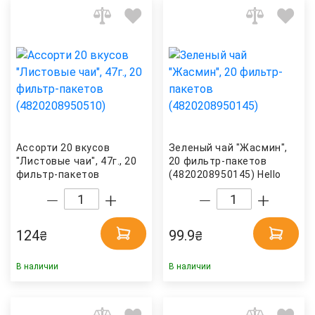
Ассорти 20 вкусов
Зеленый чай "Жасмин",
"Листовые чаи", 47г., 20
20 фильтр-пакетов
фильтр-пакетов
(4820208950145) Hello
(4820208950510) Hello
Tea
Tea
124
99.9
₴
₴
В наличии
В наличии