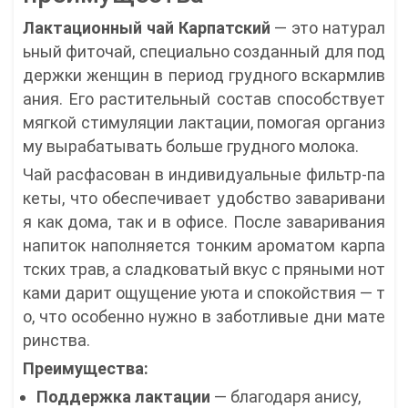
Лактационный чай Карпатский
— это натурал
ьный фиточай, специально созданный для под
держки женщин в период грудного вскармлив
ания. Его растительный состав способствует
мягкой стимуляции лактации, помогая организ
му вырабатывать больше грудного молока.
Чай расфасован в индивидуальные фильтр-па
кеты, что обеспечивает удобство заваривани
я как дома, так и в офисе. После заваривания
напиток наполняется тонким ароматом карпа
тских трав, а сладковатый вкус с пряными нот
ками дарит ощущение уюта и спокойствия — т
о, что особенно нужно в заботливые дни мате
ринства.
Преимущества:
Поддержка лактации
— благодаря анису,