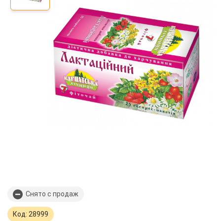
Снято с продаж
Код: 28999