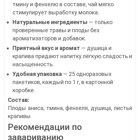
тмину и фенхелю в составе, чай мягко
стимулирует выработку молока.
Натуральные ингредиенты
— только
проверенные травы и плоды без
ароматизаторов и добавок.
Приятный вкус и аромат
— душица и
крапива придают напитку лёгкую сладость и
насыщенность.
Удобная упаковка
— 25 одноразовых
пакетиков, каждый по 1 г, в картонной
коробке.
Состав:
Плоды аниса, тмина, фенхеля, душица, листья
крапивы
Рекомендации по
завариванию