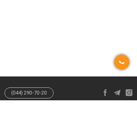
(044) 290-70-20
info@happypen.com.ua
offer@happypen.com.ua
(Для
поставщиков)